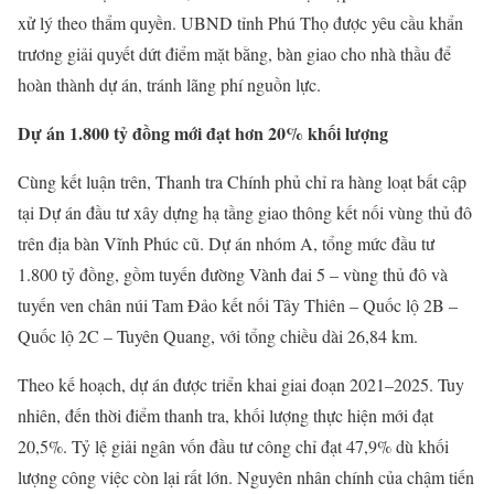
xử lý theo thẩm quyền. UBND tỉnh Phú Thọ được yêu cầu khẩn
trương giải quyết dứt điểm mặt bằng, bàn giao cho nhà thầu để
hoàn thành dự án, tránh lãng phí nguồn lực.
Dự án 1.800 tỷ đồng mới đạt hơn 20% khối lượng
Cùng kết luận trên, Thanh tra Chính phủ chỉ ra hàng loạt bất cập
tại Dự án đầu tư xây dựng hạ tầng giao thông kết nối vùng thủ đô
trên địa bàn Vĩnh Phúc cũ. Dự án nhóm A, tổng mức đầu tư
1.800 tỷ đồng, gồm tuyến đường Vành đai 5 – vùng thủ đô và
tuyến ven chân núi Tam Đảo kết nối Tây Thiên – Quốc lộ 2B –
Quốc lộ 2C – Tuyên Quang, với tổng chiều dài 26,84 km.
Theo kế hoạch, dự án được triển khai giai đoạn 2021–2025. Tuy
nhiên, đến thời điểm thanh tra, khối lượng thực hiện mới đạt
20,5%. Tỷ lệ giải ngân vốn đầu tư công chỉ đạt 47,9% dù khối
lượng công việc còn lại rất lớn. Nguyên nhân chính của chậm tiến