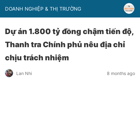
DOANH NGHIỆP & THỊ TRƯỜNG
Dự án 1.800 tỷ đồng chậm tiến độ,
Thanh tra Chính phủ nêu địa chỉ
chịu trách nhiệm
Lan Nhi
8 months ago