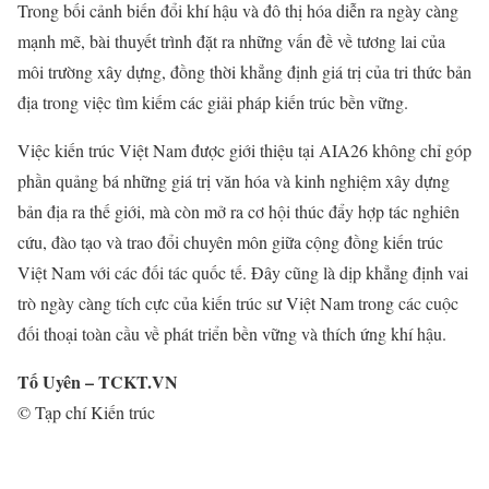
Trong bối cảnh biến đổi khí hậu và đô thị hóa diễn ra ngày càng
mạnh mẽ, bài thuyết trình đặt ra những vấn đề về tương lai của
môi trường xây dựng, đồng thời khẳng định giá trị của tri thức bản
địa trong việc tìm kiếm các giải pháp kiến trúc bền vững.
Việc kiến trúc Việt Nam được giới thiệu tại AIA26 không chỉ góp
phần quảng bá những giá trị văn hóa và kinh nghiệm xây dựng
bản địa ra thế giới, mà còn mở ra cơ hội thúc đẩy hợp tác nghiên
cứu, đào tạo và trao đổi chuyên môn giữa cộng đồng kiến trúc
Việt Nam với các đối tác quốc tế. Đây cũng là dịp khẳng định vai
trò ngày càng tích cực của kiến trúc sư Việt Nam trong các cuộc
đối thoại toàn cầu về phát triển bền vững và thích ứng khí hậu.
Tố Uyên – TCKT.VN
© Tạp chí Kiến trúc