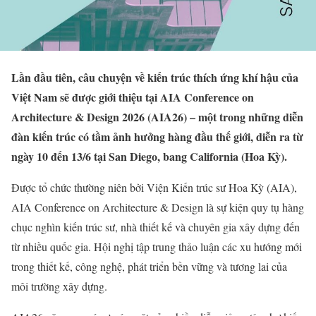
Lần đầu tiên, câu chuyện về kiến trúc thích ứng khí hậu của
Việt Nam sẽ được giới thiệu tại AIA Conference on
Architecture & Design 2026 (AIA26) – một trong những diễn
đàn kiến trúc có tầm ảnh hưởng hàng đầu thế giới, diễn ra từ
ngày 10 đến 13/6 tại San Diego, bang California (Hoa Kỳ).
Được tổ chức thường niên bởi Viện Kiến trúc sư Hoa Kỳ (AIA),
AIA Conference on Architecture & Design là sự kiện quy tụ hàng
chục nghìn kiến trúc sư, nhà thiết kế và chuyên gia xây dựng đến
từ nhiều quốc gia. Hội nghị tập trung thảo luận các xu hướng mới
trong thiết kế, công nghệ, phát triển bền vững và tương lai của
môi trường xây dựng.