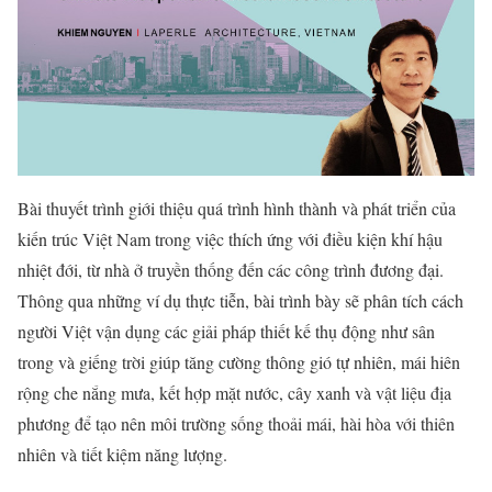
Bài thuyết trình giới thiệu quá trình hình thành và phát triển của
kiến trúc Việt Nam trong việc thích ứng với điều kiện khí hậu
nhiệt đới, từ nhà ở truyền thống đến các công trình đương đại.
Thông qua những ví dụ thực tiễn, bài trình bày sẽ phân tích cách
người Việt vận dụng các giải pháp thiết kế thụ động như sân
trong và giếng trời giúp tăng cường thông gió tự nhiên, mái hiên
rộng che nắng mưa, kết hợp mặt nước, cây xanh và vật liệu địa
phương để tạo nên môi trường sống thoải mái, hài hòa với thiên
nhiên và tiết kiệm năng lượng.