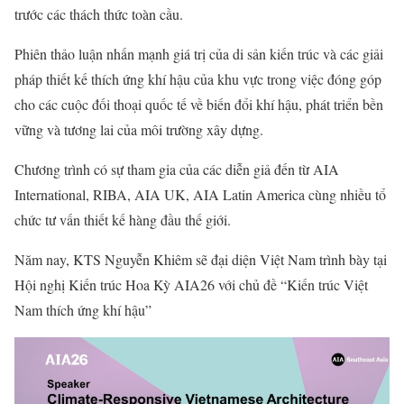
trước các thách thức toàn cầu.
Phiên thảo luận nhấn mạnh giá trị của di sản kiến trúc và các giải
pháp thiết kế thích ứng khí hậu của khu vực trong việc đóng góp
cho các cuộc đối thoại quốc tế về biến đổi khí hậu, phát triển bền
vững và tương lai của môi trường xây dựng.
Chương trình có sự tham gia của các diễn giả đến từ AIA
International, RIBA, AIA UK, AIA Latin America cùng nhiều tổ
chức tư vấn thiết kế hàng đầu thế giới.
Năm nay, KTS Nguyễn Khiêm sẽ đại diện Việt Nam trình bày tại
Hội nghị Kiến trúc Hoa Kỳ AIA26 với chủ đề “Kiến trúc Việt
Nam thích ứng khí hậu”