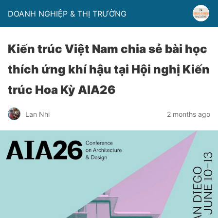
DOANH NGHIỆP & THỊ TRƯỜNG
Kiến trúc Việt Nam chia sẻ bài học
thích ứng khí hậu tại Hội nghị Kiến
trúc Hoa Kỳ AIA26
Lan Nhi
2 months ago