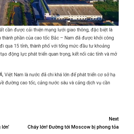
t cần được cải thiện mạng lưới giao thông, đặc biệt là
n thành phần của cao tốc Bắc – Nam đã được khởi công
đi qua 15 tỉnh, thành phố với tổng mức đầu tư khoảng
ạo động lực phát triển quan trọng, kết nối các tỉnh và mở
 Việt Nam là nước đã chi khá lớn để phát triển cơ sở hạ
 về đường cao tốc, cảng nước sâu và cảng dịch vụ cần
Next
 lớn’
Cháy lớn! Đường tới Moscow bị phong tỏa