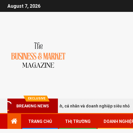
August 7, 2026
EXCLUSIVE
uế cho hộ kinh doanh, cá nhân và doanh nghiệp siêu nhỏ
BREAKING NEWS
TRANG CHỦ
THỊ TRƯỜNG
DOANH NGHIỆ