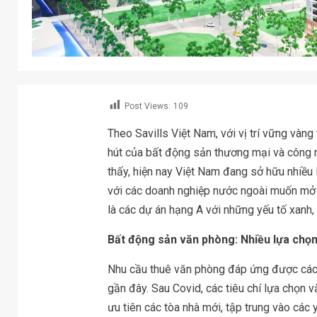
Post Views:
109
Theo Savills Việt Nam, với vị trí vững vàn
hút của bất động sản thương mại và công n
thấy, hiện nay Việt Nam đang sở hữu nhiều l
với các doanh nghiệp nước ngoài muốn mở 
là các dự án hạng A với những yếu tố xanh, 
Bất động sản văn phòng: Nhiều lựa chọ
Nhu cầu thuê văn phòng đáp ứng được các 
gần đây. Sau Covid, các tiêu chí lựa chọn 
ưu tiên các tòa nhà mới, tập trung vào các y