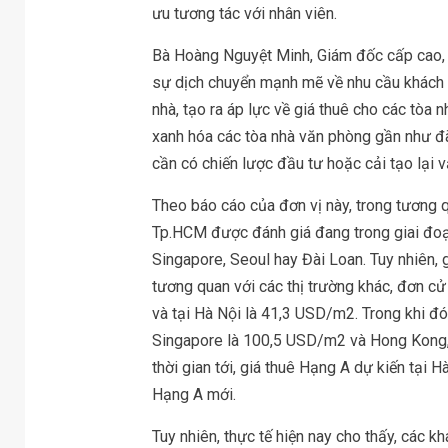
ưu tương tác với nhân viên.
Bà Hoàng Nguyệt Minh, Giám đốc cấp cao, 
sự dịch chuyển mạnh mẽ về nhu cầu khách 
nhà, tạo ra áp lực về giá thuê cho các tòa 
xanh hóa các tòa nhà văn phòng gần như đã 
cần có chiến lược đầu tư hoặc cải tạo lại 
Theo báo cáo của đơn vị này, trong tương q
Tp.HCM được đánh giá đang trong giai đoạn
Singapore, Seoul hay Đài Loan. Tuy nhiên,
tương quan với các thị trường khác, đơn c
và tại Hà Nội là 41,3 USD/m2. Trong khi đ
Singapore là 100,5 USD/m2 và Hong Kong, t
thời gian tới, giá thuê Hạng A dự kiến tại 
Hạng A mới.
Tuy nhiên, thực tế hiện nay cho thấy, các k