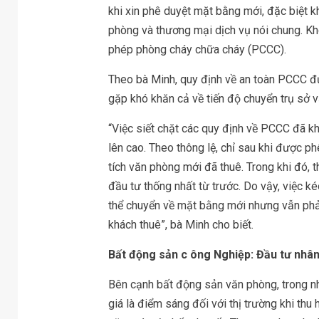
khi xin phê duyệt mặt bằng mới, đặc biệt kh
phòng và thương mại dịch vụ nói chung. Khó
phép phòng cháy chữa cháy (PCCC).
Theo bà Minh, quy định về an toàn PCCC đư
gặp khó khăn cả về tiến độ chuyển trụ sở v
“Việc siết chặt các quy định về PCCC đã kh
lên cao. Theo thông lệ, chỉ sau khi được 
tích văn phòng mới đã thuê. Trong khi đó, t
đầu tư thống nhất từ trước. Do vậy, việc k
thể chuyển về mặt bằng mới nhưng vẫn phải ch
khách thuê”, bà Minh cho biết.
Bất động sản
c
ông Nghiệp: Đầu tư nhân
Bên cạnh bất động sản văn phòng, trong 
giá là điểm sáng đối với thị trường khi thu