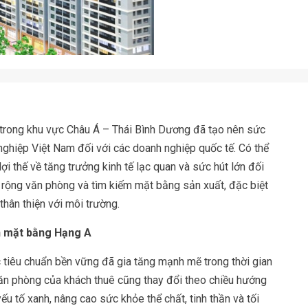
g trong khu vực Châu Á – Thái Bình Dương đã tạo nên sức
ghiệp Việt Nam đối với các doanh nghiệp quốc tế. Có thể
ợi thế về tăng trưởng kinh tế lạc quan và sức hút lớn đối
rộng văn phòng và tìm kiếm mặt bằng sản xuất, đặc biệt
thân thiện với môi trường.
n mặt bằng Hạng A
tiêu chuẩn bền vững đã gia tăng mạnh mẽ trong thời gian
văn phòng của khách thuê cũng thay đổi theo chiều hướng
ếu tố xanh, nâng cao sức khỏe thể chất, tinh thần và tối