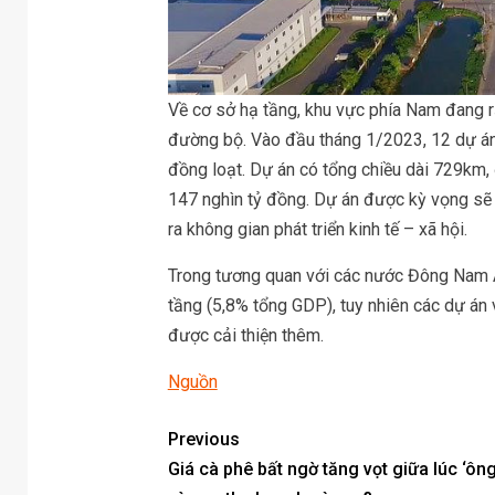
Về cơ sở hạ tầng, khu vực phía Nam đang rấ
đường bộ. Vào đầu tháng 1/2023, 12 dự á
đồng loạt. Dự án có tổng chiều dài 729km, 
147 nghìn tỷ đồng. Dự án được kỳ vọng sẽ t
ra không gian phát triển kinh tế – xã hội.
Trong tương quan với các nước Đông Nam Á,
tầng (5,8% tổng GDP), tuy nhiên các dự án
được cải thiện thêm.
Nguồn
Previous
Giá cà phê bất ngờ tăng vọt giữa lúc ‘ông