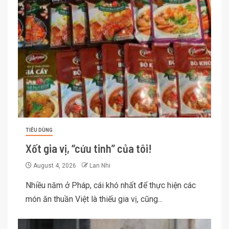
TIÊU DÙNG
Xốt gia vị, “cứu tinh” của tôi!
August 4, 2026
Lan Nhi
Nhiều năm ở Pháp, cái khó nhất để thực hiện các
món ăn thuần Việt là thiếu gia vị, cũng...