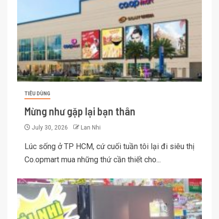
TIÊU DÙNG
Mừng như gặp lại bạn thân
July 30, 2026
Lan Nhi
Lúc sống ở TP HCM, cứ cuối tuần tôi lại đi siêu thị
Co.opmart mua những thứ cần thiết cho...