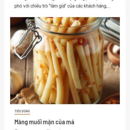
phó với chiêu trò "làm giá" của các khách hàng,...
TIÊU DÙNG
Măng muối mặn của má