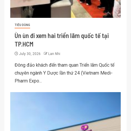
TIÊU DÙNG
Ùn ùn đi xem hai triển lãm quốc tế tại
TP.HCM
July 30, 2026
Lan Nhi
Đông đảo khách đến tham quan Triển lãm Quốc tế
chuyên ngành Y Dược lần thứ 24 (Vietnam Medi-
Pharm Expo...