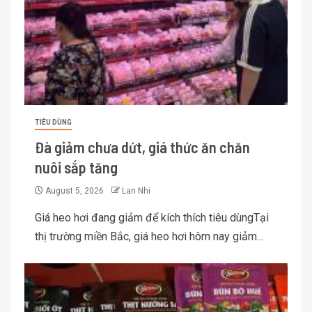
TIÊU DÙNG
Đà giảm chưa dứt, giá thức ăn chăn
nuôi sắp tăng
August 5, 2026
Lan Nhi
Giá heo hơi đang giảm để kích thích tiêu dùngTại
thị trường miền Bắc, giá heo hơi hôm nay giảm...