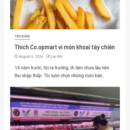
TIÊU DÙNG
Thích Co.opmart vì món khoai tây chiên
August 6, 2026
Lan Nhi
14 năm trước, tôi ra trường, đi làm chưa lâu nên
thu nhập thấp. Tôi luôn chọn những món bán...