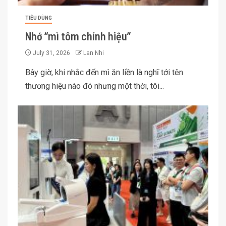
TIÊU DÙNG
Nhớ “mì tôm chính hiệu”
July 31, 2026
Lan Nhi
Bây giờ, khi nhắc đến mì ăn liền là nghĩ tới tên
thương hiệu nào đó nhưng một thời, tôi...