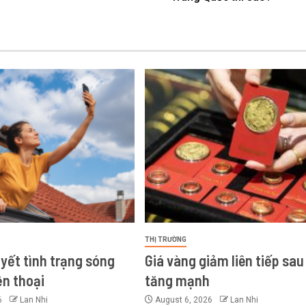
THỊ TRƯỜNG
uyết tình trạng sóng
Giá vàng giảm liên tiếp sau
ện thoại
tăng mạnh
6
Lan Nhi
August 6, 2026
Lan Nhi