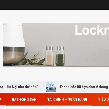
 Nội như thế nào?
Tasco báo lãi hợp nhất 6 tháng tăng g
P
BẤT ĐỘNG SẢN
TÀI CHÍNH – NGÂN HÀNG
TIÊU 