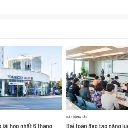
BẤT ĐỘNG SẢN
 lãi hợp nhất 6 tháng
Bài toán đào tạo năng lự