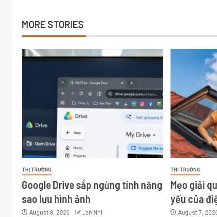
MORE STORIES
THỊ TRƯỜNG
THỊ TRƯỜNG
Google Drive sắp ngừng tính năng
Mẹo giải q
sao lưu hình ảnh
yếu của đi
August 8, 2026
Lan Nhi
August 7, 202