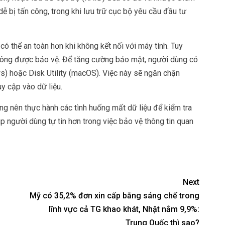
ễ bị tấn công, trong khi lưu trữ cục bộ yêu cầu đầu tư
có thể an toàn hơn khi không kết nối với máy tính. Tuy
không được bảo vệ. Để tăng cường
bảo mật
, người dùng có
) hoặc Disk Utility (macOS). Việc này sẽ ngăn chặn
y cập vào dữ liệu.
ng nên thực hành các tình huống mất dữ liệu để kiểm tra
p người dùng tự tin hơn trong việc bảo vệ thông tin quan
Next
Mỹ có 35,2% đơn xin cấp bằng sáng chế trong
lĩnh vực cả TG khao khát, Nhật nắm 9,9%:
Trung Quốc thì sao?