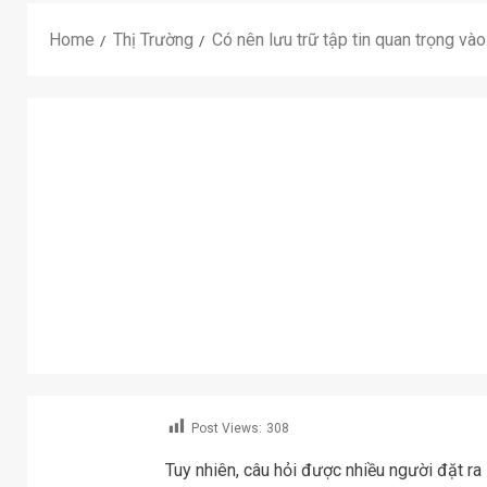
Home
Thị Trường
Có nên lưu trữ tập tin quan trọng và
Post Views:
308
Tuy nhiên, câu hỏi được nhiều người đặt ra l