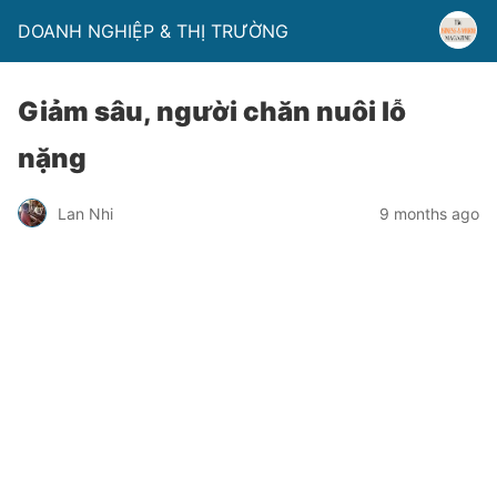
DOANH NGHIỆP & THỊ TRƯỜNG
Giảm sâu, người chăn nuôi lỗ
nặng
Lan Nhi
9 months ago