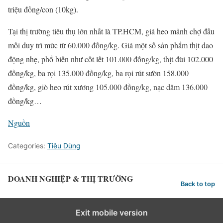
triệu đồng/con (10kg).
Tại thị trường tiêu thụ lớn nhất là TP.HCM, giá heo mảnh chợ đầu
mối duy trì mức từ 60.000 đồng/kg. Giá một số sản phẩm thịt dao
động nhẹ, phổ biến như cốt lết 101.000 đồng/kg, thịt đùi 102.000
đồng/kg, ba rọi 135.000 đồng/kg, ba rọi rút sườn 158.000
đồng/kg, giò heo rút xương 105.000 đồng/kg, nạc dăm 136.000
đồng/kg…
Nguồn
Categories:
Tiêu Dùng
DOANH NGHIỆP & THỊ TRƯỜNG
Back to top
Exit mobile version