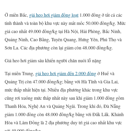
Ở miền Bắc,
giá heo hơi giảm đồng loạt
1.000 đồng ở tất cả các
tỉnh thành và toàn bộ khu vực này mất mốc 50.000 đồng/kg. Mức
giá cao nhất 49.000 đồng/kg tại Hà Nội, Hải Phòng, Bắc Ninh,
Quảng Ninh, Cao Bằng, Tuyên Quang, Hưng Yên, Phú Thọ và
Sơn La. Các địa phương còn lại giảm còn 48.000 đồng/kg.
Giá heo hơi giảm sâu khiến người chăn nuôi lỗ nặng
Tại miền Trung,
giá
heo hơi giảm đến 2.000 đồng
ở Huế và
Quảng Trị còn 47.000 đồng/kg; bằng với Hà Tĩnh và Gia Lai,
mức thấp nhất hiện tại. Nhiều địa phương khác trong khu vực
cũng rơi xuống mức thấp nhất này sau khi giảm 1.000 đồng gồm
Thanh Hóa, Nghệ An và Quảng Ngãi. Trong khi đó, Đà Nẵng
giảm 1.000 đồng còn 48.000 đồng/kg bằng với Đắk Lắk. Khánh
Hòa và Lâm Đồng là 2 địa phương duy trì giá cao nhất khu vực
với 49.000 đồng/kg.