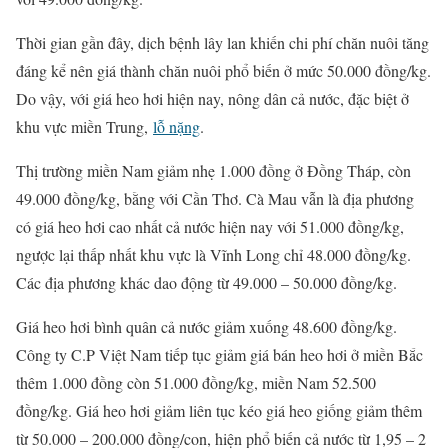
Thời gian gần đây, dịch bệnh lây lan khiến chi phí chăn nuôi tăng
đáng kể nên giá thành chăn nuôi phổ biến ở mức 50.000 đồng/kg.
Do vậy, với giá heo hơi hiện nay, nông dân cả nước, đặc biệt ở
khu vực miền Trung,
lỗ nặng
.
Thị trường miền Nam giảm nhẹ 1.000 đồng ở Đồng Tháp, còn
49.000 đồng/kg, bằng với Cần Thơ. Cà Mau vẫn là địa phương
có giá heo hơi cao nhất cả nước hiện nay với 51.000 đồng/kg,
ngược lại thấp nhất khu vực là Vĩnh Long chỉ 48.000 đồng/kg.
Các địa phương khác dao động từ 49.000 – 50.000 đồng/kg.
Giá heo hơi bình quân cả nước giảm xuống 48.600 đồng/kg.
Công ty C.P Việt Nam tiếp tục giảm giá bán heo hơi ở miền Bắc
thêm 1.000 đồng còn 51.000 đồng/kg, miền Nam 52.500
đồng/kg. Giá heo hơi giảm liên tục kéo giá heo giống giảm thêm
từ 50.000 – 200.000 đồng/con, hiện phổ biến cả nước từ 1,95 – 2