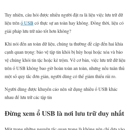
Tuy nhiên, câu hỏi được nhiều người đặt ra là liệu việc lưu trữ dữ
liệu trên
ổ USB
có thực sự an toàn hay không. Đồng thời, liệu có
giải pháp lưu trữ nào tốt hơn không?
Khi nói đến an toàn dữ liệu, chúng ta thường đề cập đến hai khía
cạnh quan trọng: bảo vệ tập tin khỏi bị hủy hoại hoặc xóa và bảo
vệ chúng khỏi tin tặc hoặc kẻ trộm. Về cơ bản, việc lưu trữ dữ liệu
trên ổ USB không bao giờ hoàn toàn an toàn, nhưng nếu tuân thủ
một số quy tắc đơn giản, người dùng có thể giảm thiểu rủi ro.
Người dùng được khuyến cáo nên sử dụng nhiều ổ USB khác
nhau để lưu trữ các tập tin
Đừng xem ổ USB là nơi lưu trữ duy nhất
Một trong những nguyên tắc quan trọng là không nên chỉ dựa vào