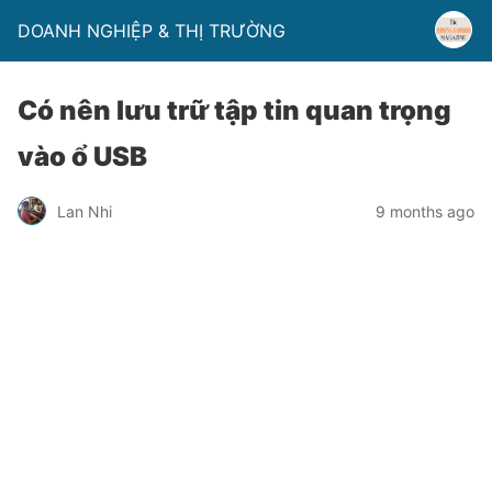
DOANH NGHIỆP & THỊ TRƯỜNG
Có nên lưu trữ tập tin quan trọng
vào ổ USB
Lan Nhi
9 months ago