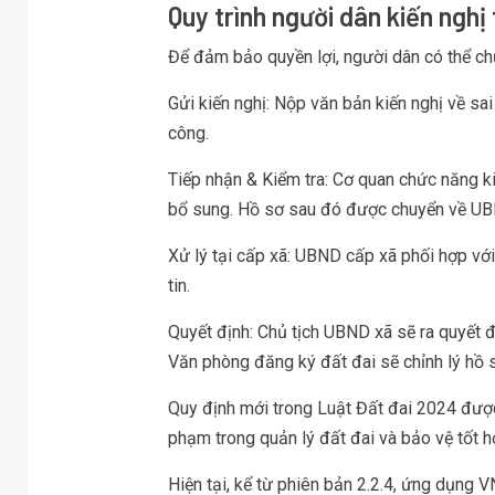
Quy trình người dân kiến nghị
Để đảm bảo quyền lợi, người dân có thể chủ
Gửi kiến nghị: Nộp văn bản kiến nghị về sa
công.
Tiếp nhận & Kiểm tra: Cơ quan chức năng ki
bổ sung. Hồ sơ sau đó được chuyển về UBN
Xử lý tại cấp xã: UBND cấp xã phối hợp vớ
tin.
Quyết định: Chủ tịch UBND xã sẽ ra quyết đ
Văn phòng đăng ký đất đai sẽ chỉnh lý hồ s
Quy định mới trong Luật Đất đai 2024 được
phạm trong quản lý đất đai và bảo vệ tốt h
Hiện tại, kể từ phiên bản 2.2.4, ứng dụng