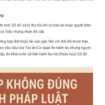
ng
nh mới. Sổ đỏ sẽ bị thu hồi khi có bản án hoặc quyết định
 hủy Giấy chứng nhận đã cấp.
ường hợp đất hoặc tài sản gắn liền với đất đã được bán
eo yêu cầu của Tòa án/Cơ quan thi hành án, nhưng người
ấp, thì Nhà nước sẽ tiến hành thu hồi (hoặc hủy) Sổ đỏ