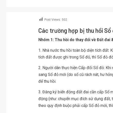
Post Views:
502
Các trường hợp bị thu hồi Sổ
Nhóm 1: Thu hồi do thay đổi về Đất đai 
1. Nhà nước thu hồi toàn bộ diện tích đất: 
tích đất được ghi trong Sổ đỏ, thì Sổ đỏ đó
2. Người dân thực hiện Cấp đổi Sổ đỏ: Khi
sang Sổ đỏ mới (do sổ cũ rách nát, hư hỏn
để thu hồi.
3. Đăng ký biến động đất đai cần cấp Sổ mớ
động (như: chuyển mục đích sử dụng đất, tá
theo quy định buộc phải cấp Sổ đỏ mới, thì 