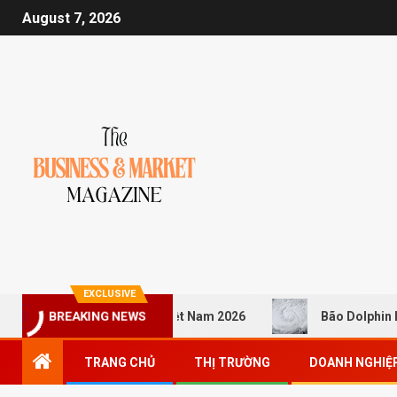
August 7, 2026
EXCLUSIVE
 siêu tháp cao nhất Việt Nam 2026
Bão Dolphin lớn gấp 
BREAKING NEWS
TRANG CHỦ
THỊ TRƯỜNG
DOANH NGHIỆ