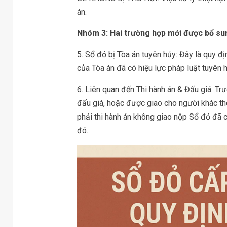
án.
Nhóm 3: Hai trường hợp mới được bổ su
5. Sổ đỏ bị Tòa án tuyên hủy: Đây là quy đị
của Tòa án đã có hiệu lực pháp luật tuyên
6. Liên quan đến Thi hành án & Đấu giá: Tr
đấu giá, hoặc được giao cho người khác th
phải thi hành án không giao nộp Sổ đỏ đã c
đó.