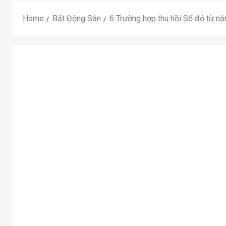
Home
Bất Động Sản
6 Trường hợp thu hồi Sổ đỏ từ n