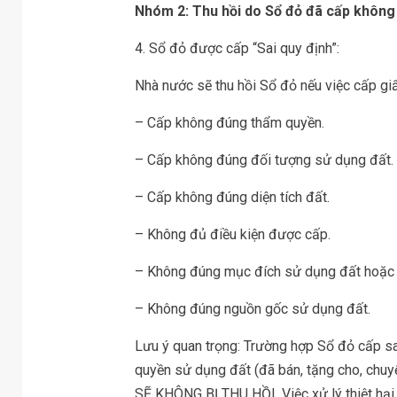
Nhóm 2: Thu hồi do Sổ đỏ đã cấp không
4. Sổ đỏ được cấp “Sai quy định”:
Nhà nước sẽ thu hồi Sổ đỏ nếu việc cấp giấ
– Cấp không đúng thẩm quyền.
– Cấp không đúng đối tượng sử dụng đất.
– Cấp không đúng diện tích đất.
– Không đủ điều kiện được cấp.
– Không đúng mục đích sử dụng đất hoặc 
– Không đúng nguồn gốc sử dụng đất.
Lưu ý quan trọng: Trường hợp Sổ đỏ cấp s
quyền sử dụng đất (đã bán, tặng cho, chuy
SẼ KHÔNG BỊ THU HỒI. Việc xử lý thiệt hại 