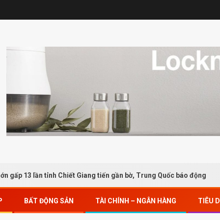
13 lần tỉnh Chiết Giang tiến gần bờ, Trung Quốc báo động
P
BẤT ĐỘNG SẢN
TÀI CHÍNH – NGÂN HÀNG
TIÊU 