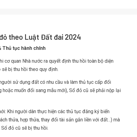
 đỏ theo Luật Đất đai 2024
& Thủ tục hành chính
Khi cơ quan Nhà nước ra quyết định thu hồi toàn bộ diện
 sẽ bị thu hồi theo quy định.
 người sử dụng đất có nhu cầu và làm thủ tục cấp đổi
g hoặc muốn đổi sang mẫu mới), Sổ đỏ cũ sẽ phải nộp lại
i: Khi người dân thực hiện các thủ tục đăng ký biến
ch thửa, hợp thửa, thay đổi tài sản gắn liền với đất…) mà
Sổ đỏ cũ sẽ bị thu hồi.