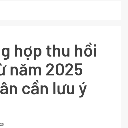
g hợp thu hồi
từ năm 2025
ân cần lưu ý
25