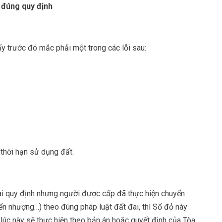
 đúng quy định
y trước đó mắc phải một trong các lỗi sau:
thời hạn sử dụng đất.
ai quy định nhưng người được cấp đã thực hiện chuyển
ển nhượng…) theo đúng pháp luật đất đai, thì Sổ đỏ này
lúc này sẽ thực hiện theo bản án hoặc quyết định của Tòa