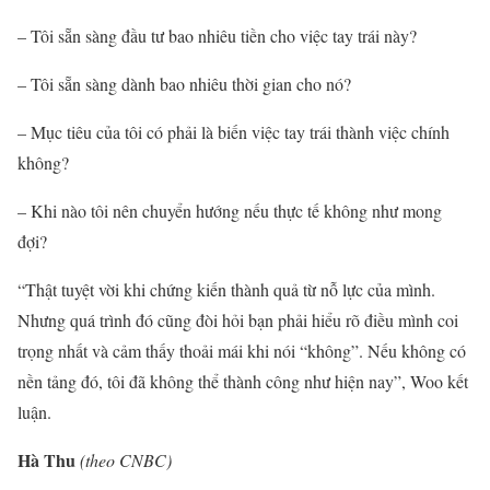
– Tôi sẵn sàng đầu tư bao nhiêu tiền cho việc tay trái này?
– Tôi sẵn sàng dành bao nhiêu thời gian cho nó?
– Mục tiêu của tôi có phải là biến việc tay trái thành việc chính
không?
– Khi nào tôi nên chuyển hướng nếu thực tế không như mong
đợi?
“Thật tuyệt vời khi chứng kiến thành quả từ nỗ lực của mình.
Nhưng quá trình đó cũng đòi hỏi bạn phải hiểu rõ điều mình coi
trọng nhất và cảm thấy thoải mái khi nói “không”. Nếu không có
nền tảng đó, tôi đã không thể thành công như hiện nay”, Woo kết
luận.
Hà Thu
(theo CNBC)