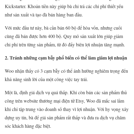
Kickstarter. Khoản tiền này giúp bà chi trả các chi phí thiết yếu
như sản xuất và tạo đà bán hàng ban đầu.
Với mức đầu tư này, bà cần bán 60 bộ để hòa vốn, nhưng cuối
cùng đã bán được hơn 400 bộ. Quy mô sản xuất lớn giúp giảm
chi phí trên từng sản phẩm, từ đó đẩy biên lợi nhuận tăng mạnh.
2. Tránh những cạm bẫy phổ biến có thể làm giảm lợi nhuận
Woo nhận thấy có 3 cạm bẫy có thể ảnh hưởng nghiêm trọng đến
khả năng sinh lời của một công việc tay trái.
Một là, định giá dịch vụ quá thấp. Khi còn bán các sản phẩm thủ
công trên website thương mại điện tử Etsy, Woo đã mắc sai lầm
khi chỉ tập trung vào doanh số thay vì lợi nhuận. Với hy vọng xây
dựng uy tín, bà để giá sản phẩm rất thấp và đưa ra dịch vụ chăm
sóc khách hàng đặc biệt.