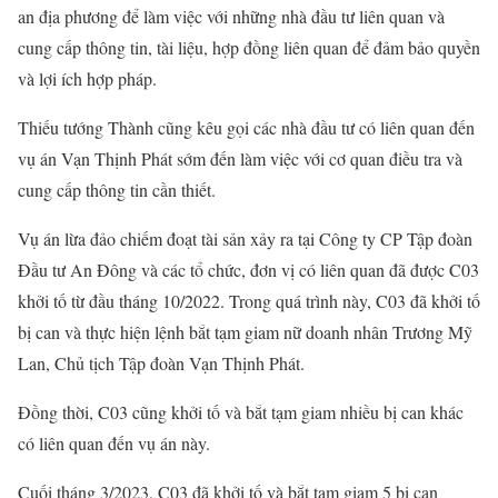
an địa phương để làm việc với những nhà đầu tư liên quan và
cung cấp thông tin, tài liệu, hợp đồng liên quan để đảm bảo quyền
và lợi ích hợp pháp.
Thiếu tướng Thành cũng kêu gọi các nhà đầu tư có liên quan đến
vụ án Vạn Thịnh Phát sớm đến làm việc với cơ quan điều tra và
cung cấp thông tin cần thiết.
Vụ án lừa đảo chiếm đoạt tài sản xảy ra tại Công ty CP Tập đoàn
Đầu tư An Đông và các tổ chức, đơn vị có liên quan đã được C03
khởi tố từ đầu tháng 10/2022. Trong quá trình này, C03 đã khởi tố
bị can và thực hiện lệnh bắt tạm giam nữ doanh nhân Trương Mỹ
Lan, Chủ tịch Tập đoàn Vạn Thịnh Phát.
Đồng thời, C03 cũng khởi tố và bắt tạm giam nhiều bị can khác
có liên quan đến vụ án này.
Cuối tháng 3/2023, C03 đã khởi tố và bắt tạm giam 5 bị can