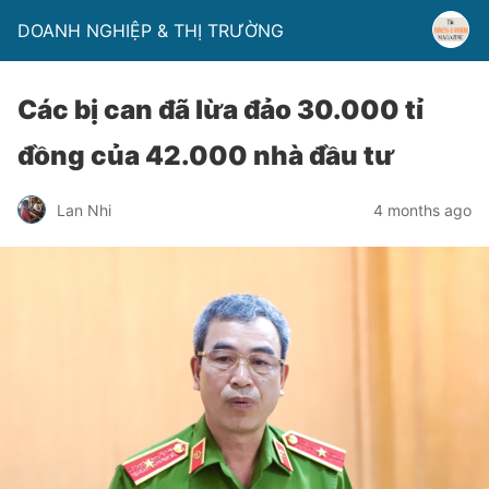
DOANH NGHIỆP & THỊ TRƯỜNG
Các bị can đã lừa đảo 30.000 tỉ
đồng của 42.000 nhà đầu tư
Lan Nhi
4 months ago