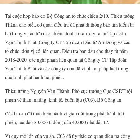
Tại cuộc họp báo do Bộ Công an tổ chức chiều 2/10, Thiếu tướng
Thành cho biết, cơ quan điều tra đã phát đi thông báo tìm kiếm bị
hại trong vụ án lừa đảo chiếm đoạt tài sản xảy ra tại Tập đoàn
Vạn Thịnh Phát, Công ty CP Tập đoàn Đầu tư An Đông và các
tổ chức, đơn vị có liên quan. Điều tra ban đầu cho thấy từ năm
2018-2020, các nghi phạm liên quan tại Công ty CP Tập đoàn
Vạn Thịnh Phát và các công ty con đã vi phạm pháp luật trong
quá trình phát hành trái phiếu.
Thiếu tướng Nguyễn Văn Thành, Phó cục trưởng Cục CSĐT tội
phạm về tham nhũng, kinh tế, buôn lậu (C03), Bộ Công an.
Các bị can đã thực hiện hành vi gian dối trong phát hành trái
phiếu, lừa đảo 30.000 tỉ đồng của 42.000 nhà đầu tư.
Vì quy mô lớn của vụ án, C03 đã ủy thác cơ quan điều tra công