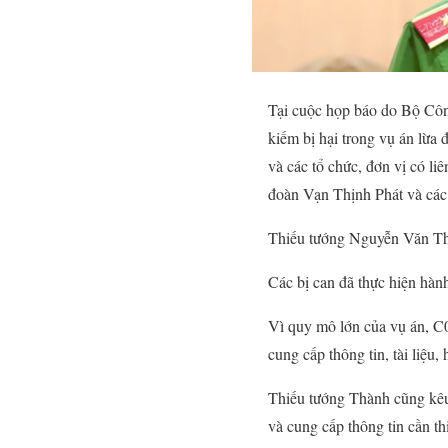
Tại cuộc họp báo do Bộ Công
kiếm bị hại trong vụ án lừa
và các tổ chức, đơn vị có l
đoàn Vạn Thịnh Phát và các c
Thiếu tướng Nguyễn Văn Thà
Các bị can đã thực hiện hành
Vì quy mô lớn của vụ án, C0
cung cấp thông tin, tài liệu
Thiếu tướng Thành cũng kêu 
và cung cấp thông tin cần thi