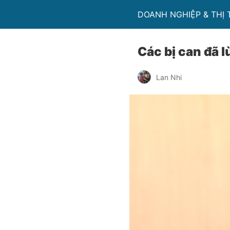
DOANH NGHIỆP & THỊ
Các bị can đã 
Lan Nhi