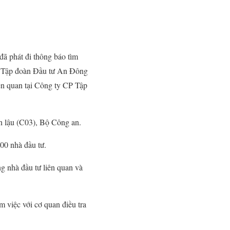
đã phát đi thông báo tìm
CP Tập đoàn Đầu tư An Đông
iên quan tại Công ty CP Tập
 lậu (C03), Bộ Công an.
000 nhà đầu tư.
g nhà đầu tư liên quan và
 việc với cơ quan điều tra