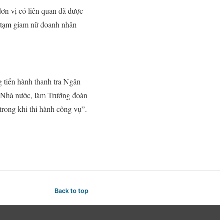
ơn vị có liên quan đã được
ắt tạm giam nữ doanh nhân
g tiến hành thanh tra Ngân
 Nhà nước, làm Trưởng đoàn
trong khi thi hành công vụ”.
Back to top