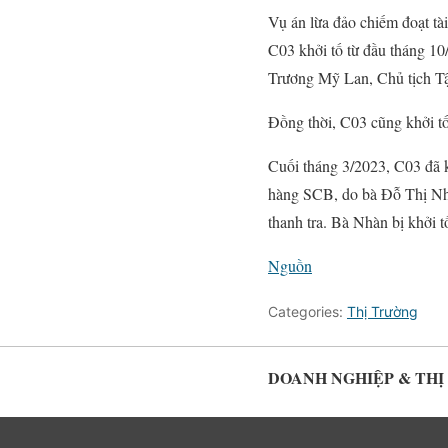
Vụ án lừa đảo chiếm đoạt tà
C03 khởi tố từ đầu tháng 10
Trương Mỹ Lan, Chủ tịch T
Đồng thời, C03 cũng khởi tố
Cuối tháng 3/2023, C03 đã k
hàng SCB, do bà Đỗ Thị Nhà
thanh tra. Bà Nhàn bị khởi t
Nguồn
Categories:
Thị Trường
DOANH NGHIỆP & TH