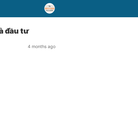
à đầu tư
4 months ago