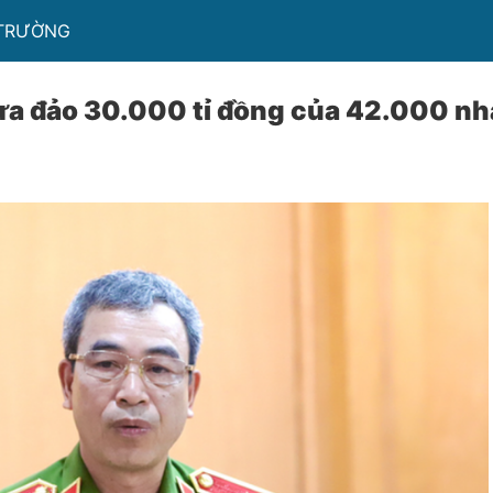
 TRƯỜNG
lừa đảo 30.000 tỉ đồng của 42.000 nh