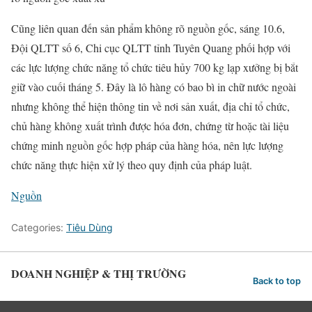
Cũng liên quan đến sản phẩm không rõ nguồn gốc, sáng 10.6,
Đội QLTT số 6, Chi cục QLTT tỉnh Tuyên Quang phối hợp với
các lực lượng chức năng tổ chức tiêu hủy 700 kg lạp xưởng bị bắt
giữ vào cuối tháng 5. Đây là lô hàng có bao bì in chữ nước ngoài
nhưng không thể hiện thông tin về nơi sản xuất, địa chỉ tổ chức,
chủ hàng không xuất trình được hóa đơn, chứng từ hoặc tài liệu
chứng minh nguồn gốc hợp pháp của hàng hóa, nên lực lượng
chức năng thực hiện xử lý theo quy định của pháp luật.
Nguồn
Categories:
Tiêu Dùng
DOANH NGHIỆP & THỊ TRƯỜNG
Back to top