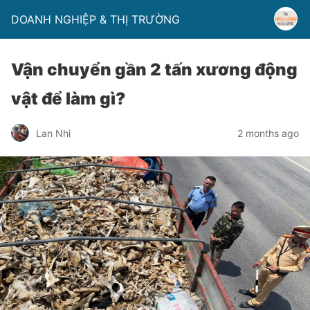
DOANH NGHIỆP & THỊ TRƯỜNG
Vận chuyển gần 2 tấn xương động
vật để làm gì?
Lan Nhi
2 months ago