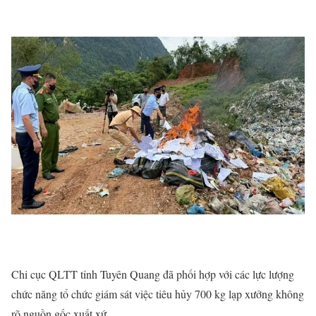
Chi cục QLTT tỉnh Tuyên Quang đã phối hợp với các lực lượng
chức năng tổ chức giám sát việc tiêu hủy 700 kg lạp xưởng không
rõ nguồn gốc xuất xứ