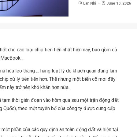
Lan Nhi
June 10, 2026
ốt cho các loại chip tiên tiến nhất hiện nay, bao gồm cả
e, MacBook…
 mã hóa leo thang … hàng loạt lý do khách quan đang làm
ip xử lý tiên tiến hơn. Thế nhưng một biến cố mới đây
ẩm này trở nên khó khăn hơn nữa.
 tạm thời gián đoạn vào hôm qua sau một trận động đất
ng Quốc), theo một tuyên bố của công ty được cung cấp
một phần của các quy định an toàn động đất và hiện tại