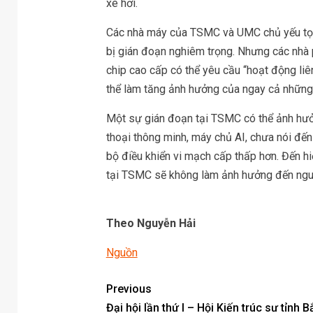
xe hơi.
Các nhà máy của TSMC và UMC chủ yếu tọa 
bị gián đoạn nghiêm trọng. Nhưng các nhà p
chip cao cấp có thể yêu cầu “hoạt động liên
thể làm tăng ảnh hưởng của ngay cả những
Một sự gián đoạn tại TSMC có thể ảnh hưở
thoại thông minh, máy chủ AI, chưa nói đến 
bộ điều khiển vi mạch cấp thấp hơn. Đến hiệ
tại TSMC sẽ không làm ảnh hưởng đến ng
Theo Nguyễn Hải
Nguồn
Previous
Đại hội lần thứ I – Hội Kiến trúc sư tỉnh B