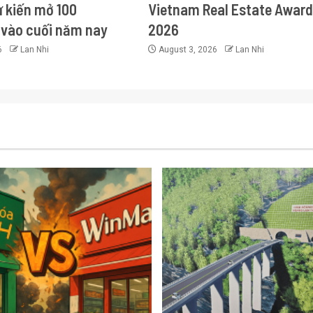
ự kiến mở 100
Vietnam Real Estate Awar
vào cuối năm nay
2026
6
Lan Nhi
August 3, 2026
Lan Nhi