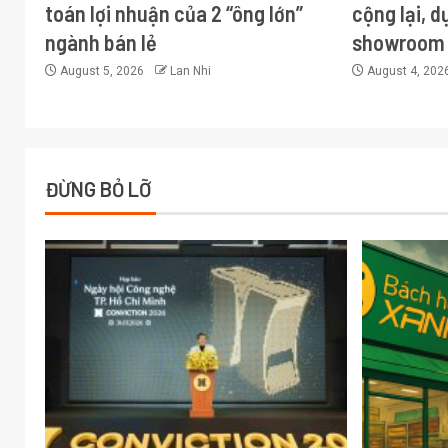
toán lợi nhuận của 2 “ông lớn”
cộng lại, d
ngành bán lẻ
showroom 
August 5, 2026
Lan Nhi
August 4, 202
ĐỪNG BỎ LỠ