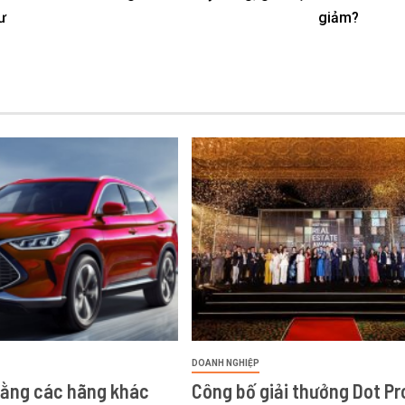
ư
giảm?
DOANH NGHIỆP
bằng các hãng khác
Công bố giải thưởng Dot Pr