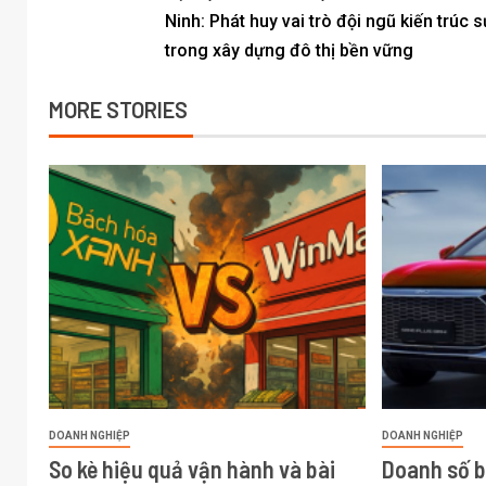
Ninh: Phát huy vai trò đội ngũ kiến trúc s
trong xây dựng đô thị bền vững
MORE STORIES
DOANH NGHIỆP
DOANH NGHIỆP
So kè hiệu quả vận hành và bài
Doanh số 