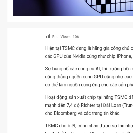
Post Views:
106
Hiện tại TSMC đang là hãng gia công chủ ch
các GPU của Nvidia cũng như chip iPhon
Sự bùng nổ các công cụ AI, thị trường tiền
căng thẳng nguồn cung GPU cũng như các ch
có thể làm nguồn cung ứng cho các sản ph
Hoạt động sản xuất chip tại hãng TSMC đã
mạnh đến 7,4 độ Richter tại Đài Loan (Tru
cho Bloomberg và các trang tin khác.
TSMC cho biết, công nhân được sơ tán như 