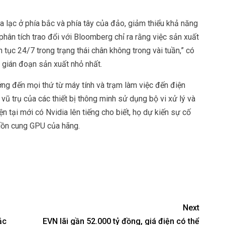
lạc ở phía bắc và phía tây của đảo, giảm thiểu khả năng
hân tích trao đổi với Bloomberg chỉ ra rằng việc sản xuất
 tục 24/7 trong trạng thái chân không trong vài tuần,” có
 gián đoạn sản xuất nhỏ nhất.
ng đến mọi thứ từ máy tính và trạm làm việc đến điện
vũ trụ của các thiết bị thông minh sử dụng bộ vi xử lý và
n tại mới có Nvidia lên tiếng cho biết, họ dự kiến sự cố
uồn cung GPU của hãng.
Next
ắc
EVN lãi gần 52.000 tỷ đồng, giá điện có thể