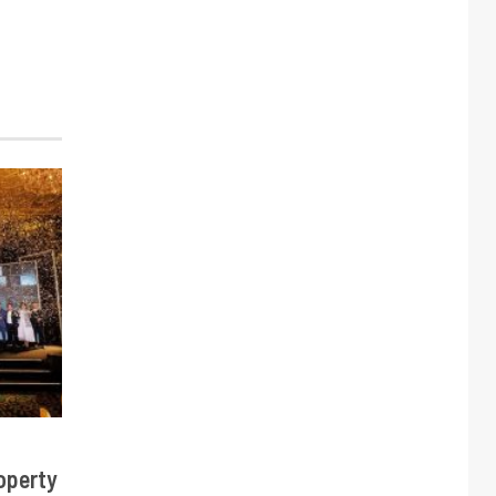
operty