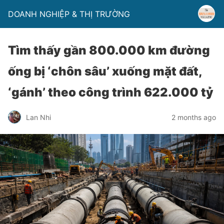
DOANH NGHIỆP & THỊ TRƯỜNG
Tìm thấy gần 800.000 km đường
ống bị ‘chôn sâu’ xuống mặt đất,
‘gánh’ theo công trình 622.000 tỷ
Lan Nhi
2 months ago