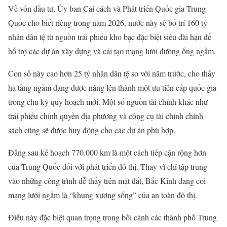
Về vốn đầu tư, Ủy ban Cải cách và Phát triển Quốc gia Trung
Quốc cho biết riêng trong năm 2026, nước này sẽ bố trí 160 tỷ
nhân dân tệ từ nguồn trái phiếu kho bạc đặc biệt siêu dài hạn để
hỗ trợ các dự án xây dựng và cải tạo mạng lưới đường ống ngầm.
Con số này cao hơn 25 tỷ nhân dân tệ so với năm trước, cho thấy
hạ tầng ngầm đang được nâng lên thành một ưu tiên cấp quốc gia
trong chu kỳ quy hoạch mới. Một số nguồn tài chính khác như
trái phiếu chính quyền địa phương và công cụ tài chính chính
sách cũng sẽ được huy động cho các dự án phù hợp.
Đằng sau kế hoạch 770.000 km là một cách tiếp cận rộng hơn
của Trung Quốc đối với phát triển đô thị. Thay vì chỉ tập trung
vào những công trình dễ thấy trên mặt đất, Bắc Kinh đang coi
mạng lưới ngầm là “khung xương sống” của an toàn đô thị.
Điều này đặc biệt quan trọng trong bối cảnh các thành phố Trung