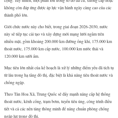
cộng. Tuy nhiên, một phần lớn trong số đó đã cũ, xuống cấp hoặc
không còn đáp ứng được áp lực vận hành ngày càng cao của các
thành phố lớn.
Giới chức nước này cho biết, trong giai đoạn 2026-2030, nước
này sẽ tiếp tục cải tạo và xây dựng mới mạng lưới ngầm trên
nhiều mặt, gồm khoảng 200.000 km đường ống khí, 175.000 km
thoát nước, 175.000 km cấp nước, 100.000 km nước thải và
120.000 km sưởi ấm.
Mục tiêu lớn nhất của kế hoạch là xử lý những điểm yếu đã tích tụ
từ lâu trong hạ tầng đô thị, đặc biệt là khả năng tiêu thoát nước và
chống ngập.
Theo Tân Hoa Xã, Trung Quốc sẽ đẩy mạnh nâng cấp hệ thống
thoát nước, kênh cống, trạm bơm, tuyến tiêu úng, công trình điều
tiết và cả các nền tảng thông minh để nâng chuẩn phòng chống
ngập lụt trong đô thị.