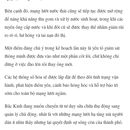
Bên cạnh đó, mạng lưới nước thải cũng sẽ tiếp tục được mở rộng
để nâng khả năng thu gom và xử lý nước sinh hoạt, trong khi các
tuyến ống cấp nước và khí đốt cũ sẽ được thay thế nhằm giảm rủi
ro rò rỉ, hư hỏng và tai nạn đô thị.
Một điểm đáng chú ý trong kế hoạch lần này là yếu tố giám sát
thông minh được đưa vào như một phần cốt lõi, chứ không chỉ
dừng ở việc đào lên rồi thay ống mới.
Các hệ thống số hóa sẽ được lắp đặt để theo dõi tình trạng vận
hành, phát hiện điểm yếu, cảnh báo hỏng hóc và hỗ trợ bảo trì
sớm cho toàn bộ mạng lưới ngầm.
Bắc Kinh đang muốn chuyển từ tư duy sửa chữa thụ động sang
quản lý chủ động, nhất là với những mạng lưới hạ tầng mà người
dân ít nhìn thấy nhưng lại quyết định sự sống còn của thành phố.