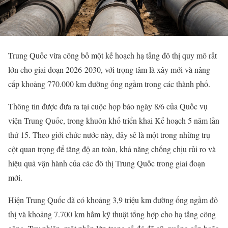
Trung Quốc vừa công bố một kế hoạch hạ tầng đô thị quy mô rất
lớn cho giai đoạn 2026-2030, với trọng tâm là xây mới và nâng
cấp khoảng 770.000 km đường ống ngầm trong các thành phố.
Thông tin được đưa ra tại cuộc họp báo ngày 8/6 của Quốc vụ
viện Trung Quốc, trong khuôn khổ triển khai Kế hoạch 5 năm lần
thứ 15. Theo giới chức nước này, đây sẽ là một trong những trụ
cột quan trọng để tăng độ an toàn, khả năng chống chịu rủi ro và
hiệu quả vận hành của các đô thị Trung Quốc trong giai đoạn
mới.
Hiện Trung Quốc đã có khoảng 3,9 triệu km đường ống ngầm đô
thị và khoảng 7.700 km hầm kỹ thuật tổng hợp cho hạ tầng công