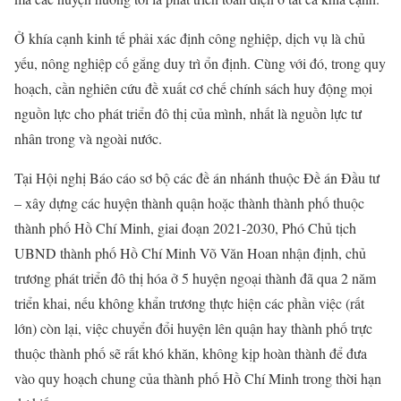
Ở khía cạnh kinh tế phải xác định công nghiệp, dịch vụ là chủ
yếu, nông nghiệp cố gắng duy trì ổn định. Cùng với đó, trong quy
hoạch, cần nghiên cứu đề xuất cơ chế chính sách huy động mọi
nguồn lực cho phát triển đô thị của mình, nhất là nguồn lực tư
nhân trong và ngoài nước.
Tại Hội nghị Báo cáo sơ bộ các đề án nhánh thuộc Đề án Đầu tư
– xây dựng các huyện thành quận hoặc thành thành phố thuộc
thành phố Hồ Chí Minh, giai đoạn 2021-2030, Phó Chủ tịch
UBND thành phố Hồ Chí Minh Võ Văn Hoan nhận định, chủ
trương phát triển đô thị hóa ở 5 huyện ngoại thành đã qua 2 năm
triển khai, nếu không khẩn trương thực hiện các phần việc (rất
lớn) còn lại, việc chuyển đổi huyện lên quận hay thành phố trực
thuộc thành phố sẽ rất khó khăn, không kịp hoàn thành để đưa
vào quy hoạch chung của thành phố Hồ Chí Minh trong thời hạn