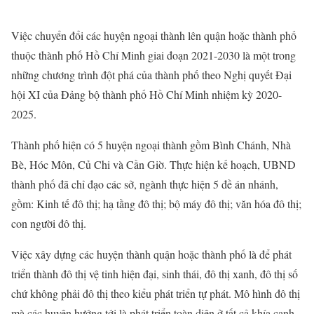
Việc chuyển đổi các huyện ngoại thành lên quận hoặc thành phố
thuộc thành phố Hồ Chí Minh giai đoạn 2021-2030 là một trong
những chương trình đột phá của thành phố theo Nghị quyết Đại
hội XI của Đảng bộ thành phố Hồ Chí Minh nhiệm kỳ 2020-
2025.
Thành phố hiện có 5 huyện ngoại thành gồm Bình Chánh, Nhà
Bè, Hóc Môn, Củ Chi và Cần Giờ. Thực hiện kế hoạch, UBND
thành phố đã chỉ đạo các sở, ngành thực hiện 5 đề án nhánh,
gồm: Kinh tế đô thị; hạ tầng đô thị; bộ máy đô thị; văn hóa đô thị;
con người đô thị.
Việc xây dựng các huyện thành quận hoặc thành phố là để phát
triển thành đô thị vệ tinh hiện đại, sinh thái, đô thị xanh, đô thị số
chứ không phải đô thị theo kiểu phát triển tự phát. Mô hình đô thị
mà các huyện hướng tới là phát triển toàn diện ở tất cả khía cạnh.