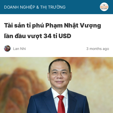
DOANH NGHIỆP & THỊ TRƯỜNG
Tài sản tỉ phú Phạm Nhật Vượng
lần đầu vượt 34 tỉ USD
Lan Nhi
3 months ago