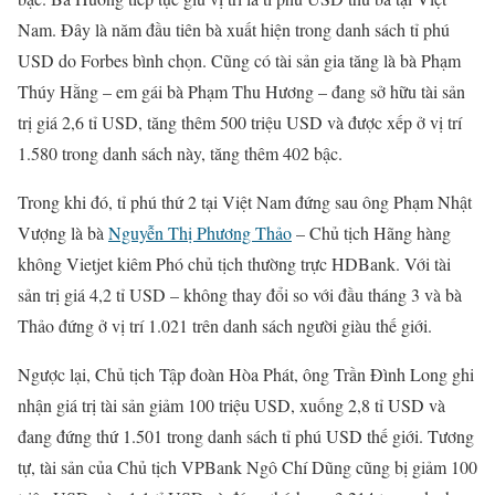
Nam. Đây là năm đầu tiên bà xuất hiện trong danh sách tỉ phú
USD do Forbes bình chọn. Cũng có tài sản gia tăng là bà Phạm
Thúy Hằng – em gái bà Phạm Thu Hương – đang sở hữu tài sản
trị giá 2,6 tỉ USD, tăng thêm 500 triệu USD và được xếp ở vị trí
1.580 trong danh sách này, tăng thêm 402 bậc.
Trong khi đó, tỉ phú thứ 2 tại Việt Nam đứng sau ông Phạm Nhật
Vượng là bà
Nguyễn Thị Phương Thảo
– Chủ tịch Hãng hàng
không Vietjet kiêm Phó chủ tịch thường trực HDBank. Với tài
sản trị giá 4,2 tỉ USD – không thay đổi so với đầu tháng 3 và bà
Thảo đứng ở vị trí 1.021 trên danh sách người giàu thế giới.
Ngược lại, Chủ tịch Tập đoàn Hòa Phát, ông Trần Đình Long ghi
nhận giá trị tài sản giảm 100 triệu USD, xuống 2,8 tỉ USD và
đang đứng thứ 1.501 trong danh sách tỉ phú USD thế giới. Tương
tự, tài sản của Chủ tịch VPBank Ngô Chí Dũng cũng bị giảm 100