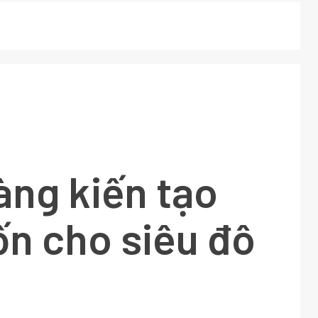
àng kiến tạo
n cho siêu đô