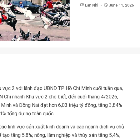
Lan Nhi
June 11, 2026
 vực 2 với lãnh đạo UBND TP. Hồ Chí Minh cuối tuần qua,
hi nhánh Khu vực 2 cho biết, đến cuối tháng 4/2026,
í Minh và Đồng Nai đạt hơn 6,03 triệu tỷ đồng, tăng 3,84%
1% tổng dư nợ toàn quốc.
 các lĩnh vực sản xuất kinh doanh và các ngành dịch vụ chủ
ế tạo tăng 5,8%; nông, lâm nghiệp và thủy sản tăng 5,4%;