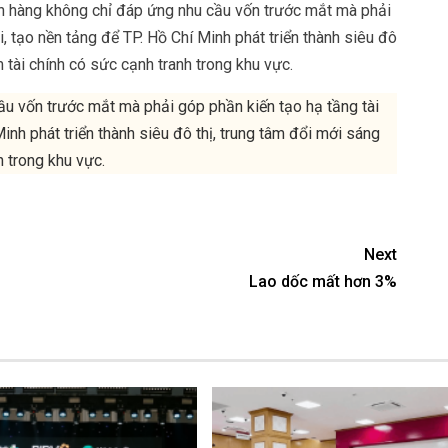
hàng không chỉ đáp ứng nhu cầu vốn trước mắt mà phải
i, tạo nền tảng để TP. Hồ Chí Minh phát triển thành siêu đô
m tài chính có sức cạnh tranh trong khu vực.
u vốn trước mắt mà phải góp phần kiến tạo hạ tầng tài
Minh phát triển thành siêu đô thị, trung tâm đổi mới sáng
h trong khu vực.
Next
Lao dốc mất hơn 3%