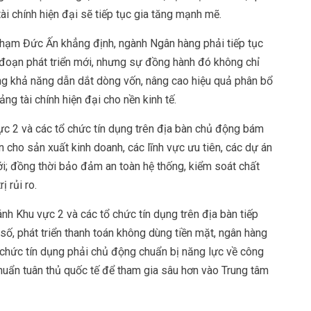
 tài chính hiện đại sẽ tiếp tục gia tăng mạnh mẽ.
hạm Đức Ấn khẳng định, ngành Ngân hàng phải tiếp tục
 đoạn phát triển mới, nhưng sự đồng hành đó không chỉ
g khả năng dẫn dắt dòng vốn, nâng cao hiệu quả phân bổ
ng tài chính hiện đại cho nền kinh tế.
 2 và các tổ chức tín dụng trên địa bàn chủ động bám
 cho sản xuất kinh doanh, các lĩnh vực ưu tiên, các dự án
i; đồng thời bảo đảm an toàn hệ thống, kiểm soát chất
 rủi ro.
h Khu vực 2 và các tổ chức tín dụng trên địa bàn tiếp
 số, phát triển thanh toán không dùng tiền mặt, ngân hàng
tổ chức tín dụng phải chủ động chuẩn bị năng lực về công
chuẩn tuân thủ quốc tế để tham gia sâu hơn vào Trung tâm