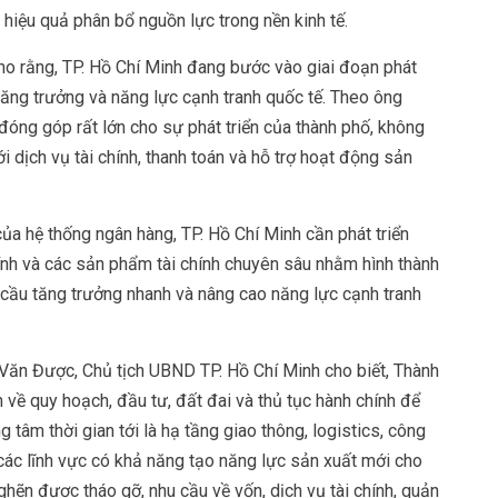
hiệu quả phân bổ nguồn lực trong nền kinh tế.
o rằng, TP. Hồ Chí Minh đang bước vào giai đoạn phát
tăng trưởng và năng lực cạnh tranh quốc tế. Theo ông
đóng góp rất lớn cho sự phát triển của thành phố, không
 dịch vụ tài chính, thanh toán và hỗ trợ hoạt động sản
của hệ thống ngân hàng, TP. Hồ Chí Minh cần phát triển
hính và các sản phẩm tài chính chuyên sâu nhằm hình thành
u cầu tăng trưởng nhanh và nâng cao năng lực cạnh tranh
Văn Được, Chủ tịch UBND TP. Hồ Chí Minh cho biết, Thành
về quy hoạch, đầu tư, đất đai và thủ tục hành chính để
g tâm thời gian tới là hạ tầng giao thông, logistics, công
các lĩnh vực có khả năng tạo năng lực sản xuất mới cho
ghẽn được tháo gỡ, nhu cầu về vốn, dịch vụ tài chính, quản