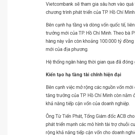
Vietcombank sẽ tham gia sâu hơn vào quá tr
chương trình phát triển của TP. Hồ Chí Minh
Bên cạnh hạ tầng và dòng vốn quốc tế, liê
trưởng mới của TP. Hồ Chí Minh. Theo bà P
hàng này vẫn còn khoảng 100.000 tỷ đồng n
mới của địa phương.
Hệ thống ngân hàng thời gian qua đã đóng g
Kiến tạo hạ tầng tài chính hiện đại
Bên cạnh việc mở rộng các nguồn vốn mới c
tăng trưởng của TP. Hồ Chí Minh còn nằm ở 
khả năng tiếp cận vốn của doanh nghiệp.
Ông Từ Tiến Phát, Tổng Giám đốc ACB cho r
phát triển mạnh các mô hình tài trợ chuỗi c
rộng khả năng tiếp cận vốn cho doanh nghiệ