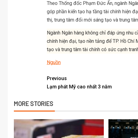
Theo Thống đốc Phạm Đức Ấn, ngành Ngân 
góp phần kiến tạo hạ tầng tài chính hiện đạ
thị, trung tâm đổi mới sáng tạo và trung tâ
Ngành Ngân hàng không chỉ đáp ứng nhu cầ
chính hiện đại, tạo nền tảng để TP. Hồ Chí 
tạo và trung tâm tài chính có sức cạnh tran
Nguồn
Previous
Lạm phát Mỹ cao nhất 3 năm
MORE STORIES