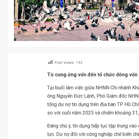
Post Views:
192
Từ cung ứng vốn đến tổ chức dòng vốn
Tại buổi làm việc giữa NHNN Chi nhánh Khu
ông Nguyễn Đức Lệnh, Phó Giám đốc NHNN C
tổng dư nợ tín dụng trên địa bàn TP. Hồ Ch
so với cuối năm 2025 và chiếm khoảng 31,
Đáng chú ý, tín dụng tiếp tục tập trung vào
lực. Dư nợ đối với công nghiệp chế biến ch