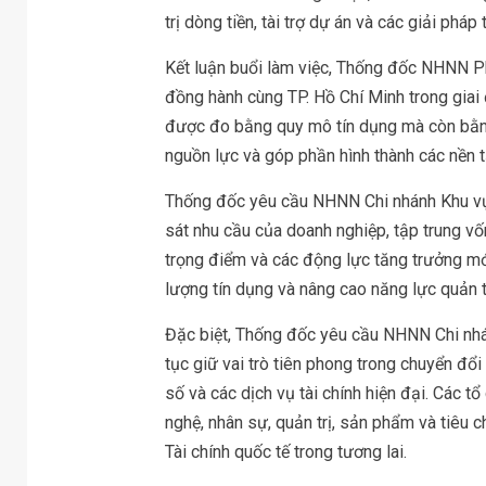
trị dòng tiền, tài trợ dự án và các giải pháp
Kết luận buổi làm việc, Thống đốc NHNN P
đồng hành cùng TP. Hồ Chí Minh trong giai
được đo bằng quy mô tín dụng mà còn bằn
nguồn lực và góp phần hình thành các nền tả
Thống đốc yêu cầu NHNN Chi nhánh Khu vực
sát nhu cầu của doanh nghiệp, tập trung vốn
trọng điểm và các động lực tăng trưởng mớ
lượng tín dụng và nâng cao năng lực quản trị
Đặc biệt, Thống đốc yêu cầu NHNN Chi nhán
tục giữ vai trò tiên phong trong chuyển đổi
số và các dịch vụ tài chính hiện đại. Các 
nghệ, nhân sự, quản trị, sản phẩm và tiêu 
Tài chính quốc tế trong tương lai.