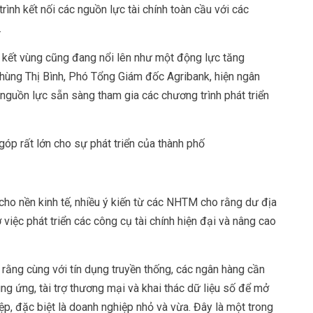
ình kết nối các nguồn lực tài chính toàn cầu với các
.
n kết vùng cũng đang nổi lên như một động lực tăng
hùng Thị Bình, Phó Tổng Giám đốc Agribank, hiện ngân
guồn lực sẵn sàng tham gia các chương trình phát triển
óp rất lớn cho sự phát triển của thành phố
ho nền kinh tế, nhiều ý kiến từ các NHTM cho rằng dư địa
việc phát triển các công cụ tài chính hiện đại và nâng cao
ằng cùng với tín dụng truyền thống, các ngân hàng cần
ung ứng, tài trợ thương mại và khai thác dữ liệu số để mở
p, đặc biệt là doanh nghiệp nhỏ và vừa. Đây là một trong