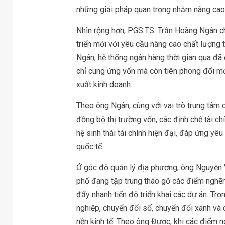
những giải pháp quan trọng nhằm nâng cao 
Nhìn rộng hơn, PGS.TS. Trần Hoàng Ngân ch
triển mới với yêu cầu nâng cao chất lượng 
Ngân, hệ thống ngân hàng thời gian qua đã 
chỉ cung ứng vốn mà còn tiên phong đổi mới
xuất kinh doanh.
Theo ông Ngân, cùng với vai trò trung tâm 
đồng bộ thị trường vốn, các định chế tài c
hệ sinh thái tài chính hiện đại, đáp ứng yê
quốc tế.
Ở góc độ quản lý địa phương, ông Nguyễn 
phố đang tập trung tháo gỡ các điểm nghẽn 
đẩy nhanh tiến độ triển khai các dự án. Trọn
nghiệp, chuyển đổi số, chuyển đổi xanh và 
nền kinh tế. Theo ông Được, khi các điểm n