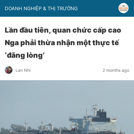
DOANH NGHIỆP & THỊ TRƯỜNG
Lần đầu tiên, quan chức cấp cao
Nga phải thừa nhận một thực tế
‘đắng lòng’
Lan Nhi
2 months ago