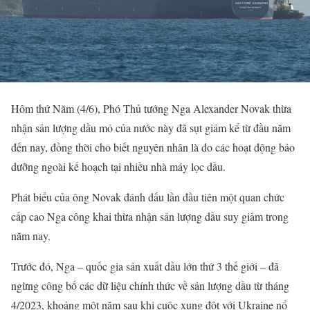
Hôm thứ Năm (4/6), Phó Thủ tướng Nga Alexander Novak thừa
nhận sản lượng dầu mỏ của nước này đã sụt giảm kể từ đầu năm
đến nay, đồng thời cho biết nguyên nhân là do các hoạt động bảo
dưỡng ngoài kế hoạch tại nhiều nhà máy lọc dầu.
Phát biểu của ông Novak đánh dấu lần đầu tiên một quan chức
cấp cao Nga công khai thừa nhận sản lượng dầu suy giảm trong
năm nay.
Trước đó, Nga – quốc gia sản xuất dầu lớn thứ 3 thế giới – đã
ngừng công bố các dữ liệu chính thức về sản lượng dầu từ tháng
4/2023, khoảng một năm sau khi cuộc xung đột với Ukraine nổ