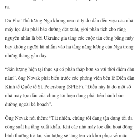
ra.
Dù Phó Thủ tướng Nga không nêu rõ lý do dẫn đến việc các nhà
máy lọc dầu phải bảo dưỡng đột xuất, giới phân tích cho rằng
nguyên nhân là bởi Ukraine gia tăng các cuộc tấn công bằng máy
bay không người lái nhắm vào hạ tầng năng lượng của Nga trong
những tháng gần đây.
“Sản lượng hiện tại thực sự có phần thấp hơn so với thời điểm đầu
năm”, ông Novak phát biểu trước các phóng viên bên lề Diễn đàn
Kinh tế Quốc tế St. Petersburg (SPIEF). “Điều này là do một số
nhà máy lọc dầu của chúng tôi hiện đang phải tiến hành bảo
dưỡng ngoài kế hoạch”.
Ông Novak nói thêm: “Tất nhiên, chúng tôi đang tận dụng tối đa
công suất hạ tầng xuất khẩu. Khi các nhà máy lọc dầu hoạt động
bình thường trở lại, sản lượng sẽ tăng lên và khôi phục về mức