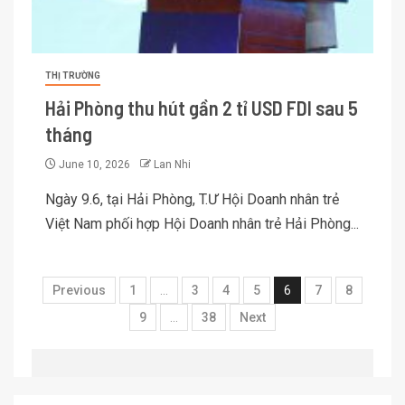
THỊ TRƯỜNG
Hải Phòng thu hút gần 2 tỉ USD FDI sau 5
tháng
June 10, 2026
Lan Nhi
Ngày 9.6, tại Hải Phòng, T.Ư Hội Doanh nhân trẻ
Việt Nam phối hợp Hội Doanh nhân trẻ Hải Phòng...
Previous
1
…
3
4
5
6
7
8
9
…
38
Next