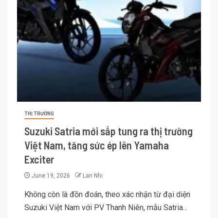
THỊ TRƯỜNG
Suzuki Satria mới sắp tung ra thị trường
Việt Nam, tăng sức ép lên Yamaha
Exciter
June 19, 2026
Lan Nhi
Không còn là đồn đoán, theo xác nhận từ đại diện
Suzuki Việt Nam với PV Thanh Niên, mẫu Satria...