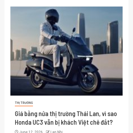
THỊ TRƯỜNG
Giá bằng nửa thị trường Thái Lan, vì sao
Honda UC3 vẫn bị khách Việt chê đắt?
June 12, 2026
Lan Nhi