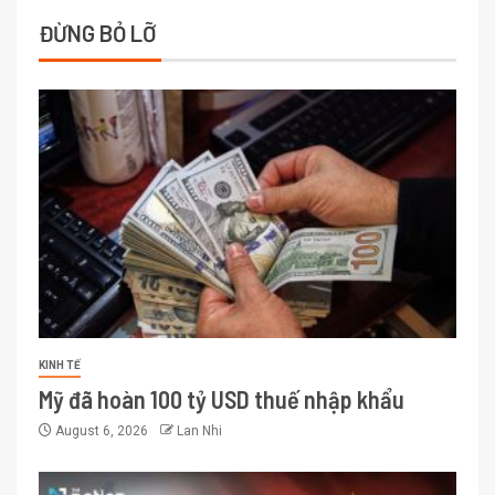
ĐỪNG BỎ LỠ
KINH TẾ
Mỹ đã hoàn 100 tỷ USD thuế nhập khẩu
August 6, 2026
Lan Nhi