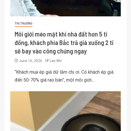
THỊ TRƯỜNG
Môi giới méo mặt khi nhà đất hơn 5 tỉ
đồng, khách phía Bắc trả giá xuống 2 tỉ
sẽ bay vào công chứng ngay
June 16, 2026
Lan Nhi
“Khách mua ép giá dữ lắm chị ơi. Có khách ép giá
đến 50-70% giá rao bán”, một môi giới...