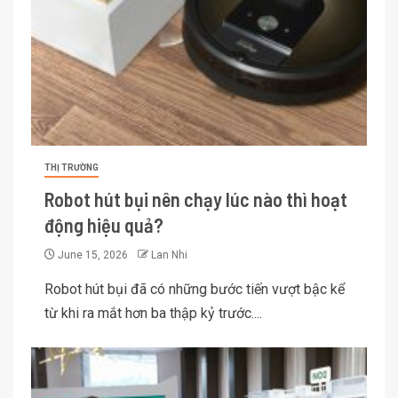
THỊ TRƯỜNG
Robot hút bụi nên chạy lúc nào thì hoạt
động hiệu quả?
June 15, 2026
Lan Nhi
Robot hút bụi đã có những bước tiến vượt bậc kể
từ khi ra mắt hơn ba thập kỷ trước....