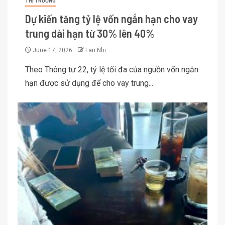
THỊ TRƯỜNG
Dự kiến tăng tỷ lệ vốn ngắn hạn cho vay
trung dài hạn từ 30% lên 40%
June 17, 2026
Lan Nhi
Theo Thông tư 22, tỷ lệ tối đa của nguồn vốn ngắn
hạn được sử dụng để cho vay trung...