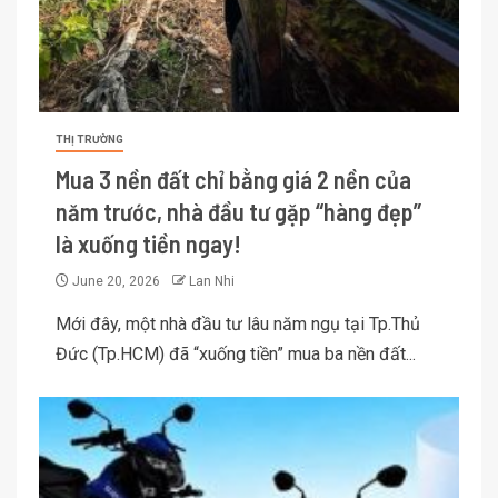
THỊ TRƯỜNG
Mua 3 nền đất chỉ bằng giá 2 nền của
năm trước, nhà đầu tư gặp “hàng đẹp”
là xuống tiền ngay!
June 20, 2026
Lan Nhi
Mới đây, một nhà đầu tư lâu năm ngụ tại Tp.Thủ
Đức (Tp.HCM) đã “xuống tiền” mua ba nền đất...