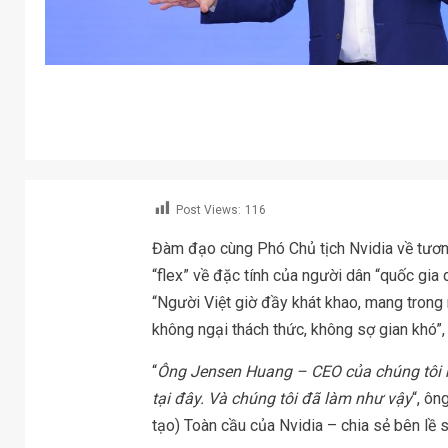
Post Views:
116
Đàm đạo cùng Phó Chủ tịch Nvidia về tương 
“flex” về đặc tính của người dân “quốc gi
“Người Việt giờ đầy khát khao, mang trong
không ngại thách thức, không sợ gian khó”, 
“
Ông Jensen Huang – CEO của chúng tôi n
tại đây. Và chúng tôi đã làm như vậy
“, ôn
tạo) Toàn cầu của
Nvidia
– chia sẻ bên lề 