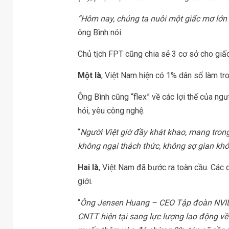
“Hôm nay, chúng ta nuôi một giấc mơ lớn h
ông Bình nói.
Chủ tịch FPT cũng chia sẻ 3 cơ sở cho giấc
Một là
, Việt Nam hiện có 1% dân số làm tro
Ông Bình cũng “flex” về các lợi thế của n
hỏi, yêu công nghệ.
“
Người Việt giờ đầy khát khao, mang tron
không ngại thách thức, không sợ gian khó
Hai là
, Việt Nam đã bước ra toàn cầu. Các d
giới.
“
Ông Jensen Huang – CEO Tập đoàn NVIDI
CNTT hiện tại sang lực lượng lao động về AI