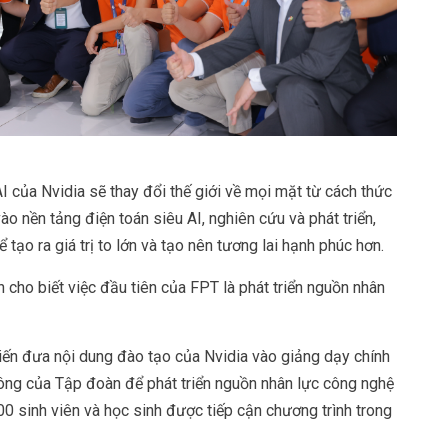
 của Nvidia sẽ thay đổi thế giới về mọi mặt từ cách thức
o nền tảng điện toán siêu AI, nghiên cứu và phát triển,
ể tạo ra giá trị to lớn và tạo nên tương lai hạnh phúc hơn.
nh cho biết việc đầu tiên của FPT là phát triển nguồn nhân
kiến đưa nội dung đào tạo của Nvidia vào giảng dạy chính
hông của Tập đoàn để phát triển nguồn nhân lực công nghệ
00 sinh viên và học sinh được tiếp cận chương trình trong