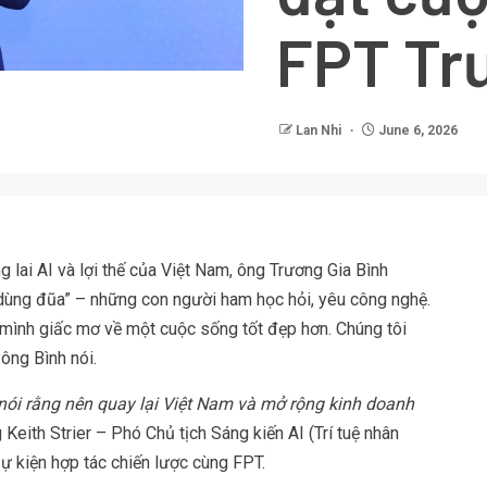
FPT Trư
Lan Nhi
June 6, 2026
lai AI và lợi thế của Việt Nam, ông Trương Gia Bình
a dùng đũa” – những con người ham học hỏi, yêu công nghệ.
 mình giấc mơ về một cuộc sống tốt đẹp hơn. Chúng tôi
ông Bình nói.
ói rằng nên quay lại Việt Nam và mở rộng kinh doanh
g Keith Strier – Phó Chủ tịch Sáng kiến AI (Trí tuệ nhân
sự kiện hợp tác chiến lược cùng FPT.