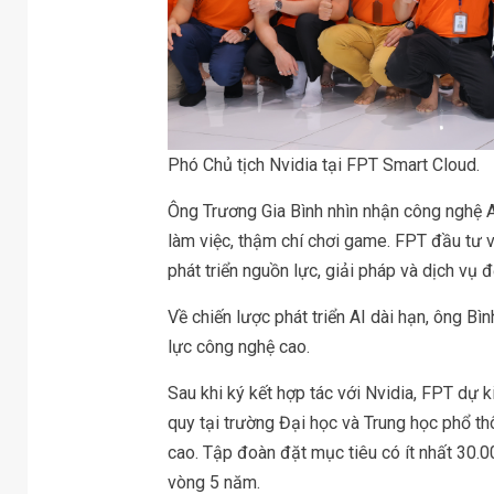
Phó Chủ tịch Nvidia tại FPT Smart Cloud.
Ông
Trương Gia Bình
nhìn nhận công nghệ AI
làm việc, thậm chí chơi game. FPT đầu tư và
phát triển nguồn lực, giải pháp và dịch vụ đ
Về chiến lược phát triển AI dài hạn, ông Bì
lực công nghệ cao.
Sau khi ký kết hợp tác với Nvidia, FPT dự 
quy tại trường Đại học và Trung học phổ t
cao. Tập đoàn đặt mục tiêu có ít nhất 30.0
vòng 5 năm.