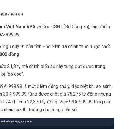
h 99A-999.99
anh Việt Nam VPA
và Cục CSGT (Bộ Công an), tâm điểm
9A-999.99.
ô “ngũ quý 9” của tỉnh Bắc Ninh đã chính thức được chốt
.000 đồng
.
ức 21,8 tỷ mà chính biển số này từng đạt được trong
bị “bỏ cọc”.
n 99A-999.99 là một điểm đáng chú ý, đặc biệt khi so sánh
iển 30K-999.99 từng được chốt giá 75,275 tỷ đồng nhưng
9/2024 chỉ còn 22,370 tỷ đồng. Việc 99A-999.99 tăng giá
c nhau của thị trường cho từng biển số.