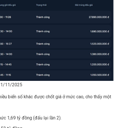
 11/11/2025
iều biển số khác được chốt giá ở mức cao, cho thấy một
c 1,69 tỷ đồng (đấu lại lần 2).