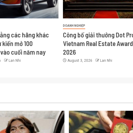
DOANH NGHIỆP
bằng các hãng khác
Công bố giải thưởng Dot Pr
ự kiến mở 100
Vietnam Real Estate Awar
vào cuối năm nay
2026
6
Lan Nhi
August 3, 2026
Lan Nhi