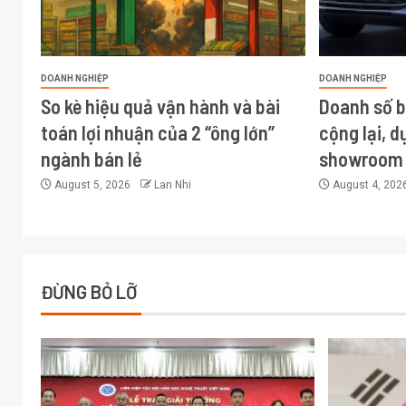
DOANH NGHIỆP
DOANH NGHIỆP
So kè hiệu quả vận hành và bài
Doanh số 
toán lợi nhuận của 2 “ông lớn”
cộng lại, d
ngành bán lẻ
showroom 
August 5, 2026
Lan Nhi
August 4, 202
ĐỪNG BỎ LỠ