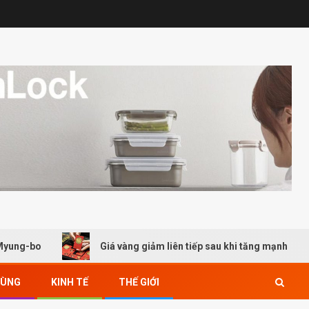
bo
Giá vàng giảm liên tiếp sau khi tăng mạnh
DÙNG
KINH TẾ
THẾ GIỚI