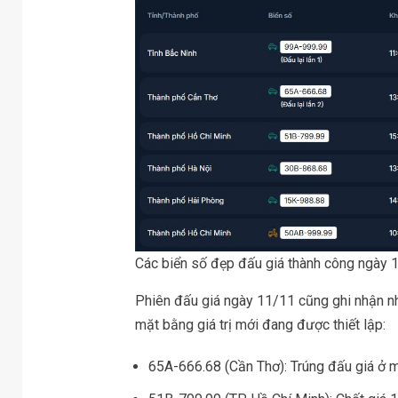
Các biển số đẹp đấu giá thành công ngày
Phiên đấu giá ngày 11/11 cũng ghi nhận nh
mặt bằng giá trị mới đang được thiết lập:
65A-666.68 (Cần Thơ): Trúng đấu giá ở mứ