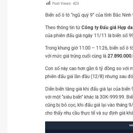
Post Views:
423
Biển số ô tô “ngũ quý 9” của tỉnh Bắc Nin
Theo thông tin từ
Công ty Đấu giá Hợp d
của phiên đấu giá ngày 11/11 là biển số 9
Trong khung giờ 11:00 – 11:26, biển số ô t
với mức giá trúng cuối cùng là
27.890.000
Con số này cao hơn gần 6 tỷ đồng so với m
phiên đấu giá lần đầu (12/8) nhưng sau đó 
Diễn biến tăng giá khi đấu giá lại của biể
với một “siêu biển” khác là 30K-999.99. B
cũng bị bỏ cọc, khi đấu giá lại vào tháng 
cho thấy nhu cầu thực tế và sự định giá khá