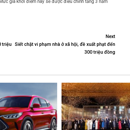
. Mức giá khởi điểm này sẽ được điều chỉnh tăng 3 năm
Next
 triệu
Siết chặt vi phạm nhà ở xã hội, đề xuất phạt đến
300 triệu đồng