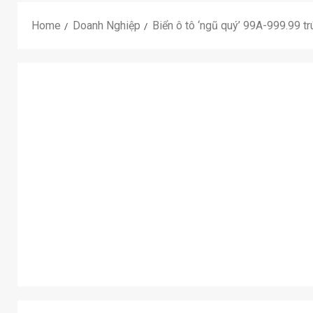
Home
Doanh Nghiệp
Biển ô tô ‘ngũ quý’ 99A-999.99 tr