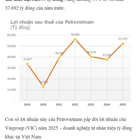
37.692 tỷ đồng của năm trước.
Con số lợi nhuận này của Petrovietnam gấp đôi lợi nhuận của
Vingroup (VIC) năm 2025 – doanh nghiệp tư nhân triệu tỷ đồng
khác tại Việt Nam.