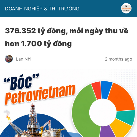
DOANH NGHIỆP & THỊ TRƯỜNG
376.352 tỷ đồng, mỗi ngày thu về
hơn 1.700 tỷ đồng
Lan Nhi
2 months ago