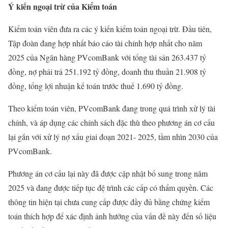
Ý kiến ngoại trừ của Kiểm toán
Kiểm toán viên đưa ra các ý kiến kiểm toán ngoại trừ. Đầu tiên,
Tập đoàn đang hợp nhất báo cáo tài chính hợp nhất cho năm
2025 của Ngân hàng PVcomBank với tổng tài sản 263.437 tỷ
đồng, nợ phải trả 251.192 tỷ đồng, doanh thu thuần 21.908 tỷ
đồng, tổng lợi nhuận kế toán trước thuế 1.690 tỷ đồng.
Theo kiểm toán viên, PVcomBank đang trong quá trình xử lý tài
chính, và áp dụng các chính sách đặc thù theo phương án cơ cấu
lại gắn với xử lý nợ xấu giai đoạn 2021- 2025, tầm nhìn 2030 của
PVcomBank.
Phương án cơ cấu lại này đã được cập nhật bổ sung trong năm
2025 và đang được tiếp tục đệ trình các cấp có thẩm quyền. Các
thông tin hiện tại chưa cung cấp được đầy đủ bằng chứng kiểm
toán thích hợp để xác định ảnh hưởng của vấn đề này đến số liệu