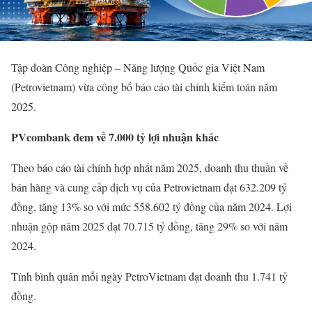
Tập đoàn Công nghiệp – Năng lượng Quốc gia Việt Nam
(Petrovietnam) vừa công bố báo cáo tài chính kiểm toán năm
2025.
PVcombank đem về 7.000 tỷ lợi nhuận khác
Theo báo cáo tài chính hợp nhất năm 2025, doanh thu thuần về
bán hàng và cung cấp dịch vụ của Petrovietnam đạt 632.209 tỷ
đồng, tăng 13% so với mức 558.602 tỷ đồng của năm 2024. Lợi
nhuận gộp năm 2025 đạt 70.715 tỷ đồng, tăng 29% so với năm
2024.
Tính bình quân mỗi ngày PetroVietnam đạt doanh thu 1.741 tỷ
đồng.