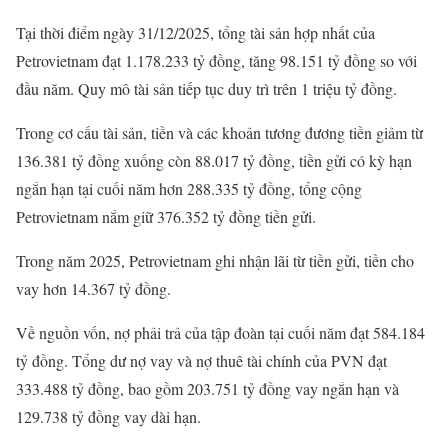
Tại thời điểm ngày 31/12/2025, tổng tài sản hợp nhất của
Petrovietnam đạt 1.178.233 tỷ đồng, tăng 98.151 tỷ đồng so với
đầu năm. Quy mô tài sản tiếp tục duy trì trên 1 triệu tỷ đồng.
Trong cơ cấu tài sản, tiền và các khoản tương đương tiền giảm từ
136.381 tỷ đồng xuống còn 88.017 tỷ đồng, tiền gửi có kỳ hạn
ngắn hạn tại cuối năm hơn 288.335 tỷ đồng, tổng cộng
Petrovietnam nắm giữ 376.352 tỷ đồng tiền gửi.
Trong năm 2025, Petrovietnam ghi nhận lãi từ tiền gửi, tiền cho
vay hơn 14.367 tỷ đồng.
Về nguồn vốn, nợ phải trả của tập đoàn tại cuối năm đạt 584.184
tỷ đồng. Tổng dư nợ vay và nợ thuê tài chính của PVN đạt
333.488 tỷ đồng, bao gồm 203.751 tỷ đồng vay ngắn hạn và
129.738 tỷ đồng vay dài hạn.