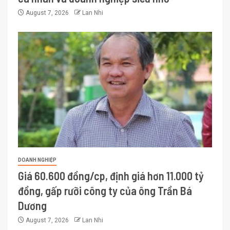
August 7, 2026
Lan Nhi
DOANH NGHIỆP
Giá 60.600 đồng/cp, định giá hơn 11.000 tỷ
đồng, gấp rưỡi công ty của ông Trần Bá
Dương
August 7, 2026
Lan Nhi