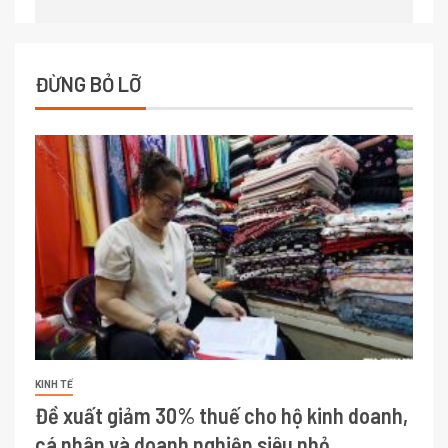
ĐỪNG BỎ LỠ
KINH TẾ
Đề xuất giảm 30% thuế cho hộ kinh doanh,
cá nhân và doanh nghiệp siêu nhỏ