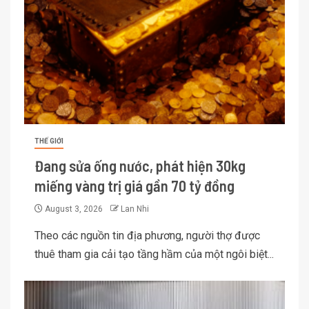
THẾ GIỚI
Đang sửa ống nước, phát hiện 30kg
miếng vàng trị giá gần 70 tỷ đồng
August 3, 2026
Lan Nhi
Theo các nguồn tin địa phương, người thợ được
thuê tham gia cải tạo tầng hầm của một ngôi biệt...