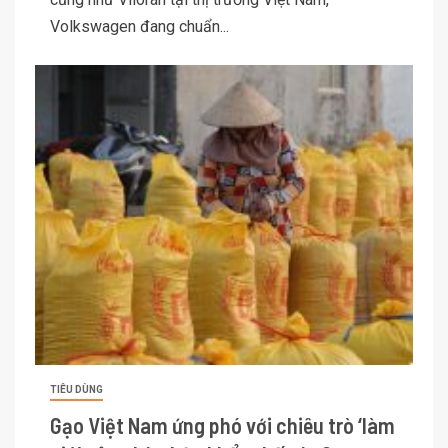
Volkswagen đang chuẩn...
TIÊU DÙNG
Gạo Việt Nam ứng phó với chiêu trò ‘làm