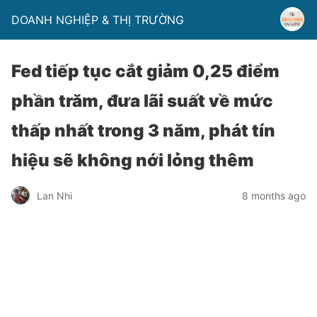
DOANH NGHIỆP & THỊ TRƯỜNG
Fed tiếp tục cắt giảm 0,25 điểm
phần trăm, đưa lãi suất về mức
thấp nhất trong 3 năm, phát tín
hiệu sẽ không nới lỏng thêm
Lan Nhi
8 months ago