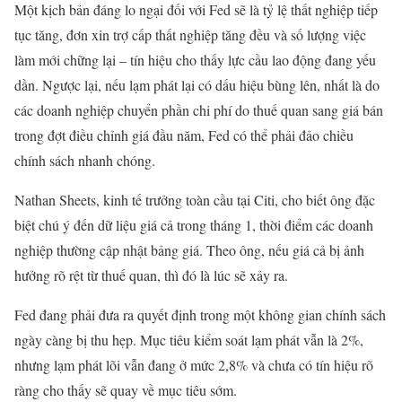
Một kịch bản đáng lo ngại đối với Fed sẽ là tỷ lệ thất nghiệp tiếp
tục tăng, đơn xin trợ cấp thất nghiệp tăng đều và số lượng việc
làm mới chững lại – tín hiệu cho thấy lực cầu lao động đang yếu
dần. Ngược lại, nếu lạm phát lại có dấu hiệu bùng lên, nhất là do
các doanh nghiệp chuyển phần chi phí do thuế quan sang giá bán
trong đợt điều chỉnh giá đầu năm, Fed có thể phải đảo chiều
chính sách nhanh chóng.
Nathan Sheets, kinh tế trưởng toàn cầu tại Citi, cho biết ông đặc
biệt chú ý đến dữ liệu giá cả trong tháng 1, thời điểm các doanh
nghiệp thường cập nhật bảng giá. Theo ông, nếu giá cả bị ảnh
hưởng rõ rệt từ thuế quan, thì đó là lúc sẽ xảy ra.
Fed đang phải đưa ra quyết định trong một không gian chính sách
ngày càng bị thu hẹp. Mục tiêu kiểm soát lạm phát vẫn là 2%,
nhưng lạm phát lõi vẫn đang ở mức 2,8% và chưa có tín hiệu rõ
ràng cho thấy sẽ quay về mục tiêu sớm.