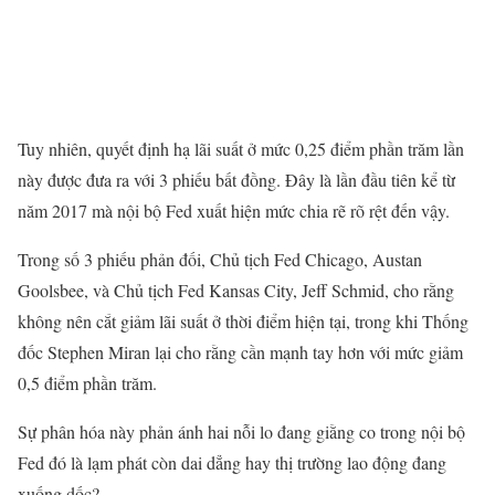
Tuy nhiên, quyết định hạ lãi suất ở mức 0,25 điểm phần trăm lần
này được đưa ra với 3 phiếu bất đồng. Đây là lần đầu tiên kể từ
năm 2017 mà nội bộ Fed xuất hiện mức chia rẽ rõ rệt đến vậy.
Trong số 3 phiếu phản đối, Chủ tịch Fed Chicago, Austan
Goolsbee, và Chủ tịch Fed Kansas City, Jeff Schmid, cho rằng
không nên cắt giảm lãi suất ở thời điểm hiện tại, trong khi Thống
đốc Stephen Miran lại cho rằng cần mạnh tay hơn với mức giảm
0,5 điểm phần trăm.
Sự phân hóa này phản ánh hai nỗi lo đang giằng co trong nội bộ
Fed đó là lạm phát còn dai dẳng hay thị trường lao động đang
xuống dốc?